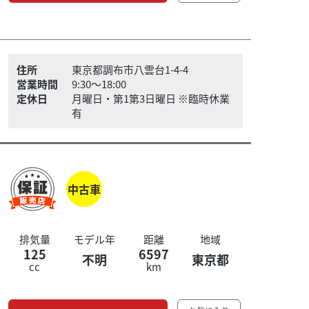
住所
東京都調布市八雲台1-4-4
営業時間
9:30～18:00
定休日
月曜日・第1第3日曜日 ※臨時休業
有
中古車
排気量
モデル年
距離
地域
125
6597
不明
東京都
cc
km