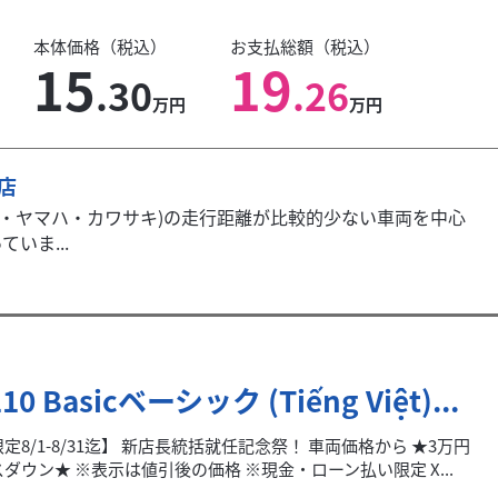
本体価格（税込）
お支払総額（税込）
15
19
.30
.26
万円
万円
本店
キ・ヤマハ・カワサキ)の走行距離が比較的少ない車両を中心
いま...
110 Basicベーシック (Tiếng Việt)...
定8/1-8/31迄】 新店長統括就任記念祭！ 車両価格から ★3万円
ダウン★ ※表示は値引後の価格 ※現金・ローン払い限定 X...