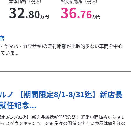
本体価格（税込）
お支払総額（税込）
32
36
.80
.76
万円
万円
本店
キ・ヤマハ・カワサキ)の走行距離が比較的少ない車両を中心
いま...
ルノ 【期間限定8/1-8/31迄】新店長
就任記念...
定8/1-8/31迄】 新店長統括就任記念祭！ 通常車両価格から ★1
ライスダウンキャンペーン★ 堂々の開催です！ ※表示は値引後の