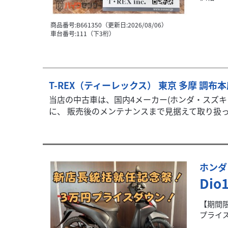
商品番号:B661350（更新日:2026/08/06）
車台番号:111（下3桁）
T-REX（ティーレックス） 東京 多摩 調布
当店の中古車は、国内4メーカー(ホンダ・スズ
に、 販売後のメンテナンスまで見据えて取り扱って
ホンダ
Dio
【期間限
プライス