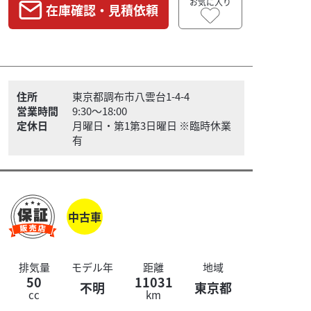
お気に入り
在庫確認・見積依頼
住所
東京都調布市八雲台1-4-4
営業時間
9:30～18:00
定休日
月曜日・第1第3日曜日 ※臨時休業
有
中古車
排気量
モデル年
距離
地域
50
11031
不明
東京都
cc
km