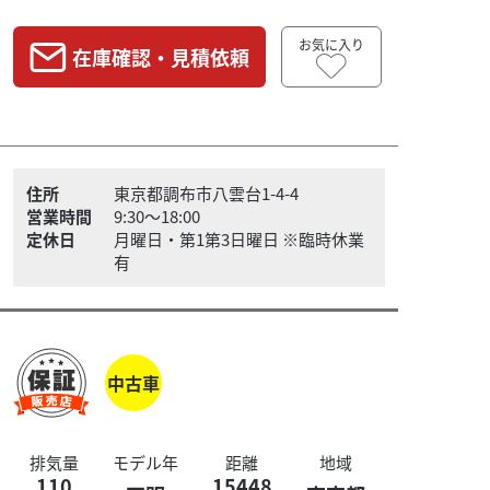
お気に入り
在庫確認・見積依頼
住所
東京都調布市八雲台1-4-4
営業時間
9:30～18:00
定休日
月曜日・第1第3日曜日 ※臨時休業
有
中古車
排気量
モデル年
距離
地域
110
15448