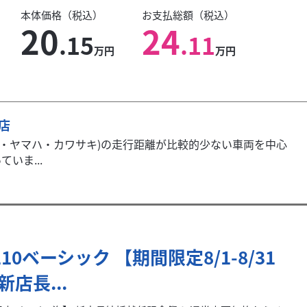
本体価格（税込）
お支払総額（税込）
20
24
.15
.11
万円
万円
本店
キ・ヤマハ・カワサキ)の走行距離が比較的少ない車両を中心
いま...
110ベーシック 【期間限定8/1-8/31
新店長...