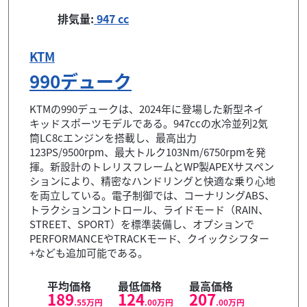
排気量:
947 cc
KTM
990デューク
KTMの990デュークは、2024年に登場した新型ネイ
キッドスポーツモデルである。947ccの水冷並列2気
筒LC8cエンジンを搭載し、最高出力
123PS/9500rpm、最大トルク103Nm/6750rpmを発
揮。新設計のトレリスフレームとWP製APEXサスペン
ションにより、精密なハンドリングと快適な乗り心地
を両立している。電子制御では、コーナリングABS、
トラクションコントロール、ライドモード（RAIN、
STREET、SPORT）を標準装備し、オプションで
PERFORMANCEやTRACKモード、クイックシフター
+なども追加可能である。
平均価格
最低価格
最高価格
189
124
207
.55
万円
.00
万円
.00
万円