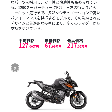
なパーツを採用し、安全性と快適性も高められてい
る。1290スーパーデュークRは、日常の街乗りから
サーキット走行まで、多彩なシチュエーションで高い
パフォーマンスを発揮するモデルで、その洗練された
デザインと先進的な技術により、多くのライダーから
支持を受けている。
平均価格
最低価格
最高価格
127
67
217
.00
万円
.99
万円
.09
万円
9