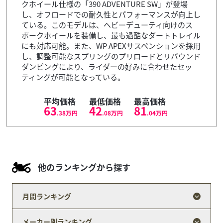
クホイール仕様の「390 ADVENTURE SW」が登場
し、オフロードでの耐久性とパフォーマンスが向上し
ている。このモデルは、ヘビーデューティ向けのス
ポークホイールを装備し、最も過酷なダートトレイル
にも対応可能。また、WP APEXサスペンションを採用
し、調整可能なスプリングのプリロードとリバウンド
ダンピングにより、ライダーの好みに合わせたセッ
ティングが可能となっている。
平均価格
最低価格
最高価格
63
42
81
.38
万円
.08
万円
.04
万円
他のランキングから探す
月間ランキング
メーカー別ランキング