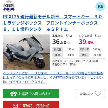
61
.90
万円
本体価格:
（税込）
新車
シャドウスラッシャーは、シャドウ４００をベースにした
アメリカンモデルです！先行したシャドウ４００が、クラ
PCX125 現行最新モデル新車 スマートキー ３０
シカルなスタイルを与えられていたのに対し、シャドウ...
Ｌラゲッジボックス フロントインナーボックス
８．１Ｌ燃料タンク ｅＳＰ＋エ
本体価格（税込）
お支払総額（税込）
36
39
.50
.89
万円
万円
125
cc
2025
年
排気量
モデル年
0
km
東京都
距離
地域
商品番号:B451645（更新日:2026/08/08）
車台番号:551（下3桁）
ヘッドライトにはＬＥＤを採用、ＬＥＤテールランプは独自の発光技術
によって光の立体感を生み出し、その存在感を強めています！エンジン
は、水冷４ストロークＯＨＣ...
お電話でお問い合わせ
お気に入り
在庫確認・見積依頼