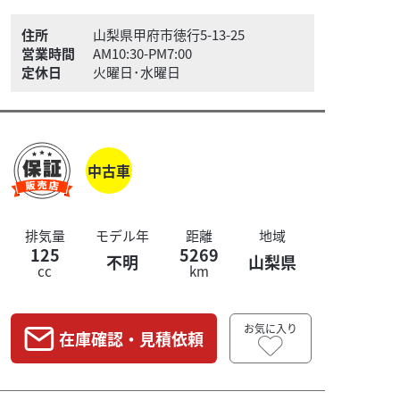
住所
山梨県甲府市徳行5-13-25
営業時間
AM10:30-PM7:00
定休日
火曜日･水曜日
中古車
排気量
モデル年
距離
地域
125
5269
不明
山梨県
cc
km
お気に入り
在庫確認・見積依頼