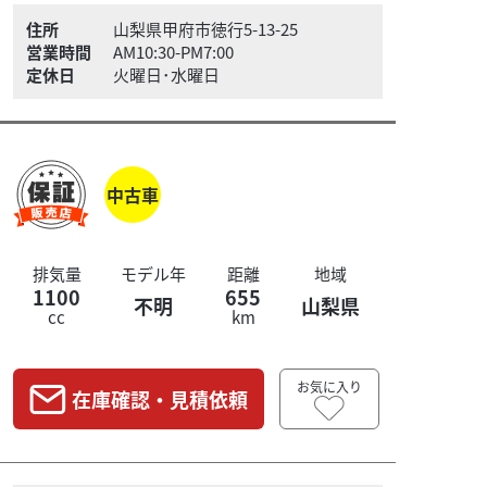
住所
山梨県甲府市徳行5-13-25
営業時間
AM10:30-PM7:00
定休日
火曜日･水曜日
中古車
排気量
モデル年
距離
地域
1100
655
不明
山梨県
cc
km
お気に入り
在庫確認・見積依頼