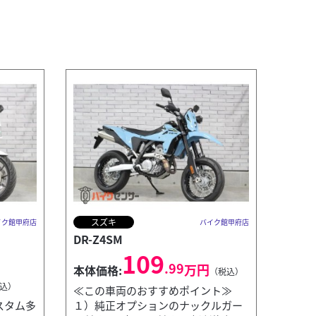
スズキ
イク館甲府店
バイク館甲府店
DR-Z4SM
109
.99
万円
本体価格:
（税込）
込）
≪この車両のおすすめポイント≫
//カスタム多
１）純正オプションのナックルガー