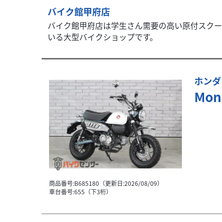
バイク館甲府店
バイク館甲府店は学生さん需要の高い原付スクー
いる大型バイクショップです。
ホンダ
Mon
商品番号:B685180（更新日:2026/08/09）
車台番号:655（下3桁）