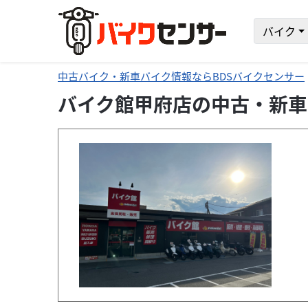
バイク
中古バイク・新車バイク情報ならBDSバイクセンサー
バイク館甲府店の中古・新車