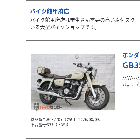
バイク館甲府店
バイク館甲府店は学生さん需要の高い原付スクー
いる大型バイクショップです。
ホンダ
GB3
//////
ル。こん
商品番号:B687707（更新日:2026/08/09）
車台番号:633（下3桁）