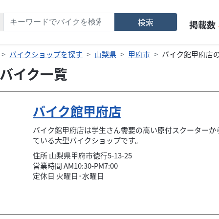
検索
掲載数
バイクショップを探す
山梨県
甲府市
バイク館甲府店
バイク一覧
バイク館甲府店
バイク館甲府店は学生さん需要の高い原付スクーターか
ている大型バイクショップです。
住所
山梨県
甲府市
徳行5-13-25
営業時間 AM10:30-PM7:00
定休日 火曜日･水曜日