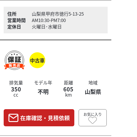
住所
山梨県甲府市徳行5-13-25
営業時間
AM10:30-PM7:00
定休日
火曜日･水曜日
中古車
排気量
モデル年
距離
地域
350
605
不明
山梨県
cc
km
お気に入り
在庫確認・見積依頼