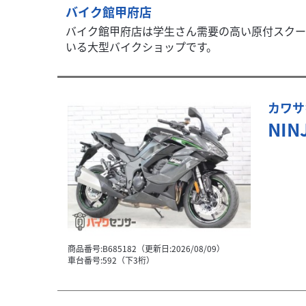
バイク館甲府店
バイク館甲府店は学生さん需要の高い原付スクー
いる大型バイクショップです。
カワサ
NIN
商品番号:B685182（更新日:2026/08/09）
車台番号:592（下3桁）