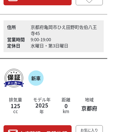
住所
京都府亀岡市ひえ田野町佐伯八王
寺45
営業時間
9:00-19:00
定休日
水曜日・第3日曜日
新車
排気量
モデル年
距離
地域
2025
125
0
京都府
cc
km
年
お気に入り