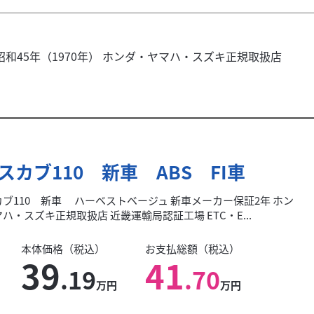
和45年（1970年） ホンダ・ヤマハ・スズキ正規取扱店
スカブ110 新車 ABS FI車
ブ110 新車 ハーベストベージュ 新車メーカー保証2年 ホン
ハ・スズキ正規取扱店 近畿運輸局認証工場 ETC・E...
本体価格（税込）
お支払総額（税込）
39
41
.19
.70
万円
万円