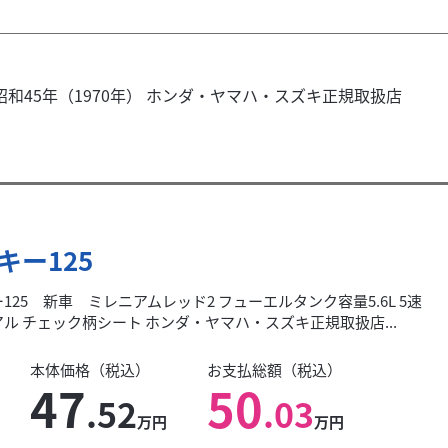
和45年（1970年） ホンダ・ヤマハ・スズキ正規取扱店
キー125
125 新車 ミレニアムレッド2 フューエルタンク容量5.6L 5速
ル チェック柄シート ホンダ・ヤマハ・スズキ正規取扱店...
本体価格（税込）
お支払総額（税込）
47
50
.52
.03
万円
万円