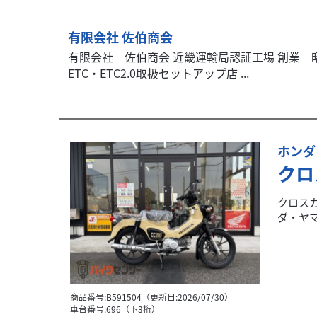
有限会社 佐伯商会
有限会社 佐伯商会 近畿運輸局認証工場 創業 昭
ETC・ETC2.0取扱セットアップ店 ...
ホンダ
クロ
クロスカ
ダ・ヤマ
商品番号:B591504（更新日:2026/07/30）
車台番号:696（下3桁）