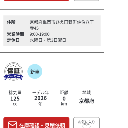
住所
京都府亀岡市ひえ田野町佐伯八王
寺45
営業時間
9:00-19:00
定休日
水曜日・第3日曜日
新車
排気量
モデル年
距離
地域
2026
125
0
京都府
cc
km
年
お気に入り
在庫確認・見積依頼