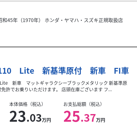
和45年（1970年） ホンダ・ヤマハ・スズキ正規取扱店
O110 Lite 新基準原付 新車 FI車
110 Lite 新車 マットギャラクシーブラックメタリック 新基準原
免許でお乗りいただけます。 店頭在庫ございます フ...
本体価格（税込）
お支払総額（税込）
23
25
.03
.37
万円
万円