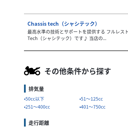
Chassis tech（シャシテック）
最高水準の技術とサポートを提供する フルレストア
Tech（シャシテック）です♪ 当店の...
その他条件から探す
排気量
50cc以下
51～125cc
251～400cc
401～750cc
走行距離