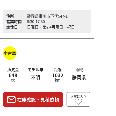
住所
静岡県掛川市下俣547-1
営業時間
8:30-17:30
定休日
日曜日・第2,4月曜日・祝日
中古車
排気量
モデル年
距離
地域
648
1032
不明
静岡県
cc
km
お気に入り
在庫確認・見積依頼