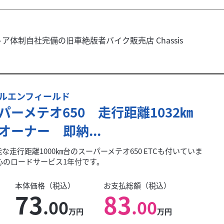
体制自社完備の旧車絶版者バイク販売店 Chassis
ルエンフィールド
パーメテオ650 走行距離1032㎞
オーナー 即納...
な走行距離1000㎞台のスーパーメテオ650 ETCも付いていま
心のロードサービス1年付です。
本体価格（税込）
お支払総額（税込）
73
83
.00
.00
万円
万円