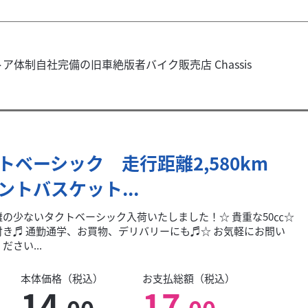
体制自社完備の旧車絶版者バイク販売店 Chassis
トベーシック 走行距離2,580km
ントバスケット...
離の少ないタクトベーシック入荷いたしました！☆ 貴重な50㏄☆
付き♬ 通勤通学、お買物、デリバリーにも♬☆ お気軽にお問い
ださい...
本体価格（税込）
お支払総額（税込）
14
17