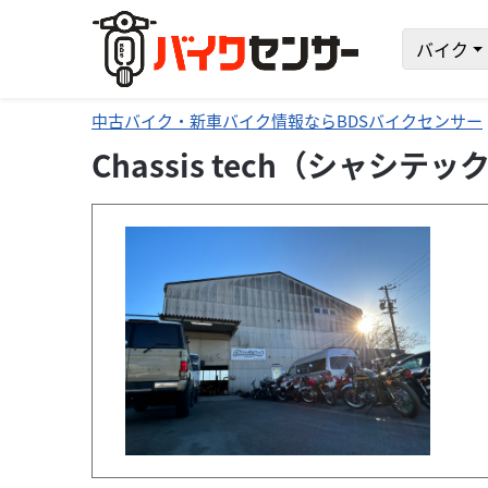
バイク
中古バイク・新車バイク情報ならBDSバイクセンサー
Chassis tech（シャシ