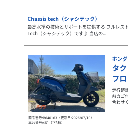
Chassis tech（シャシテック）
最高水準の技術とサポートを提供する フルレストア
Tech（シャシテック）です♪ 当店の...
ホンダ
タク
フロ
走行距
前カゴ
合わせく
商品番号:B640163（更新日:2026/07/10）
車台番号:461（下3桁）