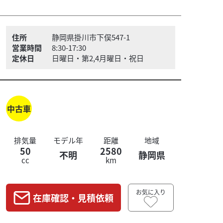
住所
静岡県掛川市下俣547-1
営業時間
8:30-17:30
定休日
日曜日・第2,4月曜日・祝日
中古車
排気量
モデル年
距離
地域
50
2580
不明
静岡県
cc
km
お気に入り
在庫確認・見積依頼