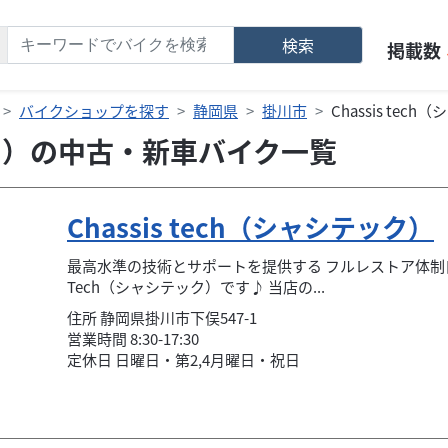
検索
掲載数
バイクショップを探す
静岡県
掛川市
Chassis te
テック）の中古・新車バイク一覧
Chassis tech（シャシテック）
最高水準の技術とサポートを提供する フルレストア体制自社
Tech（シャシテック）です♪ 当店の...
住所
静岡県
掛川市
下俣547-1
営業時間 8:30-17:30
定休日 日曜日・第2,4月曜日・祝日