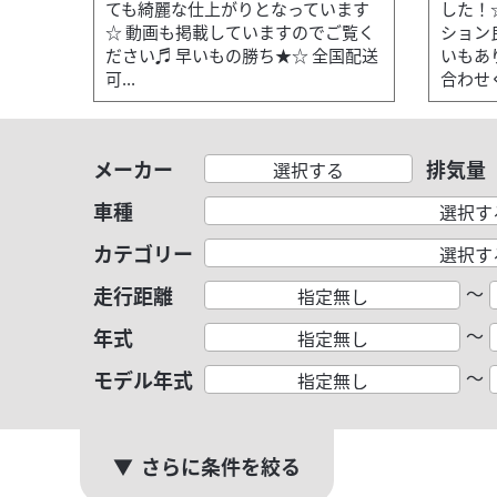
ても綺麗な仕上がりとなっています
した！
☆ 動画も掲載していますのでご覧く
ション
ださい♬ 早いもの勝ち★☆ 全国配送
いもあ
可...
合わせく
メーカー
排気量
選択する
車種
選択す
カテゴリー
選択す
～
走行距離
指定無し
～
年式
指定無し
～
モデル年式
指定無し
さらに条件を絞る