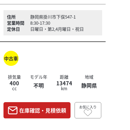
住所
静岡県掛川市下俣547-1
営業時間
8:30-17:30
定休日
日曜日・第2,4月曜日・祝日
中古車
排気量
モデル年
距離
地域
400
13474
不明
静岡県
cc
km
お気に入り
在庫確認・見積依頼