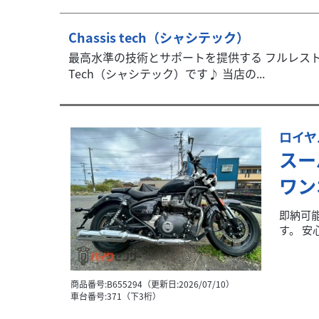
Chassis tech（シャシテック）
最高水準の技術とサポートを提供する フルレストア
Tech（シャシテック）です♪ 当店の...
ロイヤ
スー
ワン
即納可能
す。 安
商品番号:B655294（更新日:2026/07/10）
車台番号:371（下3桁）