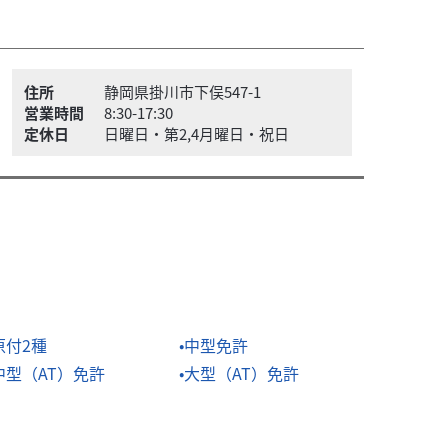
住所
静岡県掛川市下俣547-1
営業時間
8:30-17:30
定休日
日曜日・第2,4月曜日・祝日
原付2種
中型免許
中型（AT）免許
大型（AT）免許