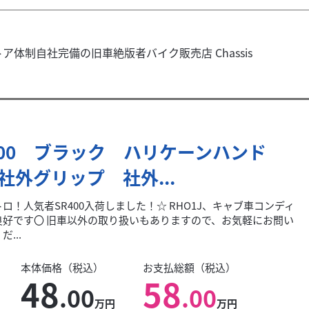
体制自社完備の旧車絶版者バイク販売店 Chassis
400 ブラック ハリケーンハンド
社外グリップ 社外...
ロ！人気者SR400入荷しました！☆ RHO1J、キャブ車コンディ
良好です〇 旧車以外の取り扱いもありますので、お気軽にお問い
...
本体価格（税込）
お支払総額（税込）
48
58
.00
.00
万円
万円