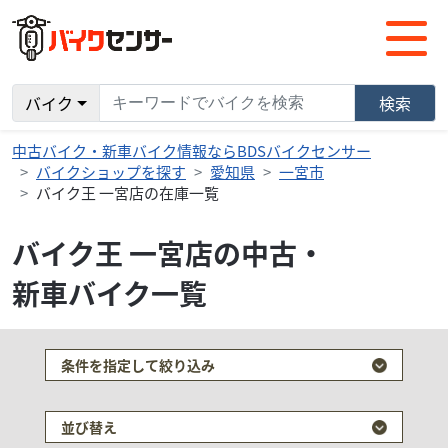
バイク
検索
中古バイク・新車バイク情報ならBDSバイクセンサー
バイクショップを探す
愛知県
一宮市
バイク王 一宮店の在庫一覧
バイク王 一宮店の中古・
新車バイク一覧
条件を指定して絞り込み
並び替え