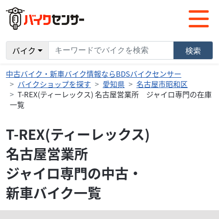
バイク
検索
中古バイク・新車バイク情報ならBDSバイクセンサー
バイクショップを探す
愛知県
名古屋市昭和区
T-REX(ティーレックス) 名古屋営業所 ジャイロ専門の在庫
一覧
T-REX(ティーレックス)
名古屋営業所
ジャイロ専門の中古・
新車バイク一覧