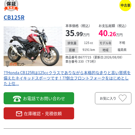
中古車
CB125R
本体価格（税込）
お支払総額（税込）
35
40
.99
.26
万円
万円
125
cc
不明
排気量
モデル年
9191
km
福島県
距離
地域
商品番号:B677715（更新日:2026/08/08）
車台番号:330（下3桁）
??Honda CB125Rは125ccクラスでありながら本格的な走りと高い質感を
備えたネイキッドスポーツです！??倒立フロントフォークをはじめとし
た上位...
お電話でお問い合わせ
お気に入り
在庫確認・見積依頼