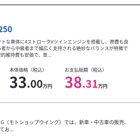
250
クトな車体に4ストロークVツインエンジンを搭載し、燃費も良
心者から中級者まで幅広く支持される絶妙なバランスが特徴で
的維持費も安価で、普...
本体価格（税込）
お支払総額（税込）
33
38
.00
.31
万円
万円
WING（モトショップウイング）では、新車・中古車の販売、
...