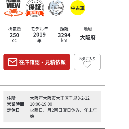
中古車
排気量
モデル年
距離
地域
2019
250
3294
大阪府
cc
km
年
お気に入り
在庫確認・見積依頼
住所
大阪府大阪市大正区千島3-2-12
営業時間
10:00-19:00
定休日
火曜日、月2回日曜日休み、年末年
始