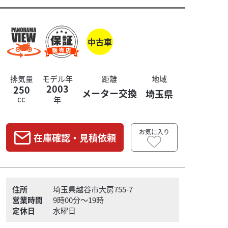
中古車
排気量
モデル年
距離
地域
2003
250
メーター交換
埼玉県
cc
年
お気に入り
在庫確認・見積依頼
住所
埼玉県越谷市大房755-7
営業時間
9時00分～19時
定休日
水曜日