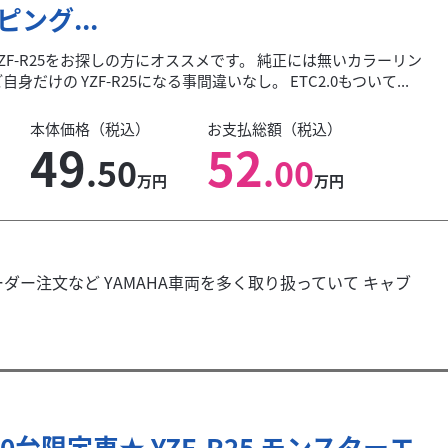
ピング...
ZF-R25をお探しの方にオススメです。 純正には無いカラーリン
自身だけの YZF-R25になる事間違いなし。 ETC2.0もついて...
本体価格（税込）
お支払総額（税込）
49
52
.50
.00
万円
万円
ダー注文など YAMAHA車両を多く取り扱っていて キャブ
20台限定車★ YZF-R25 モンスターエ