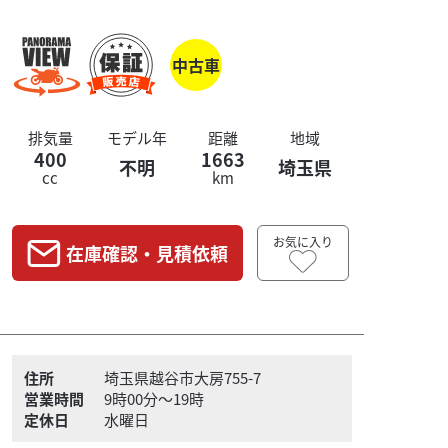
中古車
排気量
モデル年
距離
地域
400
1663
不明
埼玉県
cc
km
お気に入り
在庫確認・見積依頼
住所
埼玉県越谷市大房755-7
営業時間
9時00分～19時
定休日
水曜日