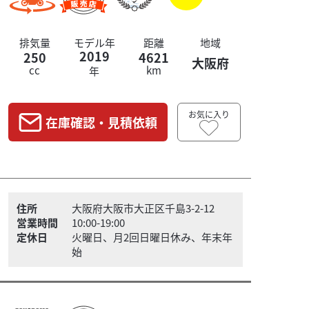
排気量
モデル年
距離
地域
2019
250
4621
大阪府
cc
km
年
お気に入り
在庫確認・見積依頼
住所
大阪府大阪市大正区千島3-2-12
営業時間
10:00-19:00
定休日
火曜日、月2回日曜日休み、年末年
始