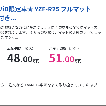
iViD限定車★ YZF-R25 フルマット
付き...
系がお好きな方にいかがでしょうか？ カウルの全てがマットカ
塗装されています。 そちらの状態に、マットの迷彩カラーで ラッ
たオシャ...
本体価格（税込）
お支払総額（税込）
48
51
.00
.00
万円
万円
ダー注文など YAMAHA車両を多く取り扱っていて キャブ