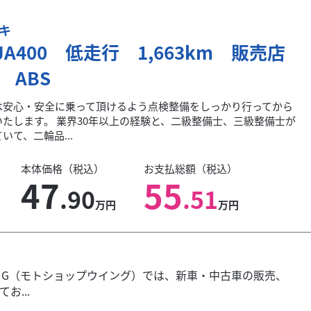
キ
NJA400 低走行 1,663km 販売店
 ABS
は安心・安全に乗って頂けるよう点検整備をしっかり行ってから
いたします。 業界30年以上の経験と、二級整備士、三級整備士が
いて、二輪品...
本体価格（税込）
お支払総額（税込）
47
55
.90
.51
万円
万円
WING（モトショップウイング）では、新車・中古車の販売、
...