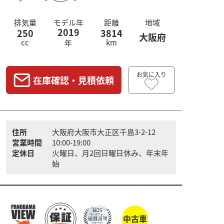
排気量
モデル年
距離
地域
2019
250
3814
大阪府
cc
km
年
お気に入り
在庫確認・見積依頼
住所
大阪府大阪市大正区千島3-2-12
営業時間
10:00-19:00
定休日
火曜日、月2回日曜日休み、年末年
始
中古車