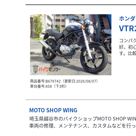
ホンダ
VTR
コンパ
好。初
す。比較
商品番号:B679742（更新日:2026/08/07）
車台番号:458（下3桁）
MOTO SHOP WING
埼玉県越谷市のバイクショップMOTO SHOP 
車両の修理、メンテナンス、カスタムなどを行ってお