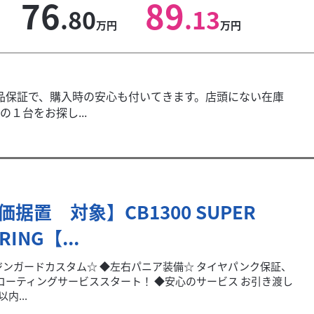
76
89
.80
.13
万円
万円
品保証で、購入時の安心も付いてきます。店頭にない在庫
１台をお探し...
価据置 対象】CB1300 SUPER
RING【...
ジンガードカスタム☆ ◆左右パニア装備☆ タイヤパンク保証、
erコーティングサービススタート！ ◆安心のサービス お引き渡し
内...