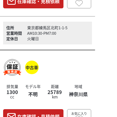
在庫確認・見積依頼
住所
東京都練馬区北町1-1-5
営業時間
AM10:30-PM7:00
定休日
火曜日
中古車
排気量
モデル年
距離
地域
1300
25789
不明
神奈川県
cc
km
お気に入り
在庫確認・見積依頼