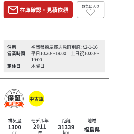
お気に入り
在庫確認・見積依頼
住所
福岡県糟屋郡志免町別府北2-1-16
営業時間
平日10:30～19:00 土日祝10:00～
19:00
定休日
木曜日
中古車
排気量
モデル年
距離
地域
2011
1300
31339
福島県
cc
km
年