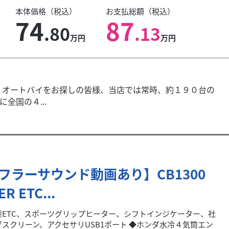
本体価格（税込）
お支払総額（税込）
74
87
.80
.13
万円
万円
 オートバイをお探しの皆様、当店では常時、約１９０台の
全国の４...
フラーサウンド動画あり】CB1300
R ETC...
型ETC、スポーツグリップヒーター、シフトインジケーター、社
スクリーン、アクセサリUSB1ポート ◆ホンダ水冷４気筒エン