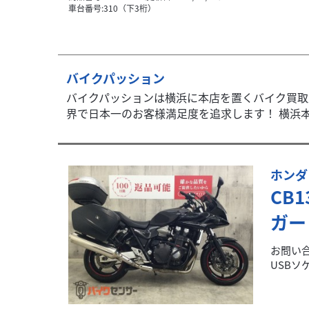
車台番号:310（下3桁）
バイクパッション
バイクパッションは横浜に本店を置くバイク買取
界で日本一のお客様満足度を追求します！ 横浜本店
ホンダ
CB
ガー
お問い合
USBソ