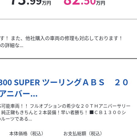
.99
.50
万円
万円
す！ また、他社購入の車両の修理も対応しております！
詳細な...
1300 SUPER ツーリングＡＢＳ ２０
アニバー...
応可能車両！！ フルオプションの希少な２０ＴＨアニバーサリー
！純正鍵もきちんと２本装備！早い者勝ち！ ■ＣＢ１３００シ
ルーツである...
本体価格（税込）
お支払総額（税込）