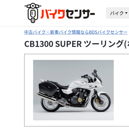
バイク
中古バイク・新車バイク情報ならBDSバイクセンサー
CB1300 SUPER ツーリ