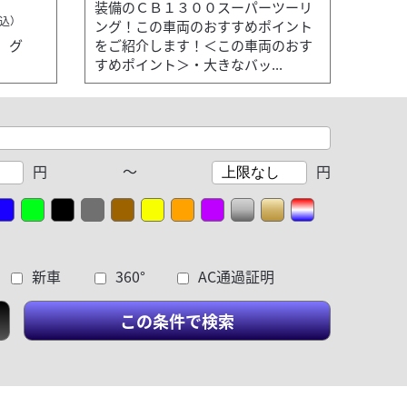
装備のＣＢ１３００スーパーツーリ
込）
ング！この車両のおすすめポイント
 グ
をご紹介します！＜この車両のおす
すめポイント＞・大きなバッ...
円
～
円
新車
360°
AC通過証明
この条件で検索