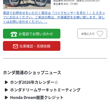
商品番号:B656054（更新日:2026/06/10）
車台番号:443（下3桁）
電話でお問合せをいただく場合は「バイクセンサーを見た！」とスタッ
フにお伝えください。ご来店の際は、在庫確認をお願い致します。詳し
くはお問い合わせください。...
お電話でお問い合わせ
お気に入り
在庫確認・見積依頼
ホンダ関連のショップニュース
ホンダ2026年カレンダー☆
ホンダドリームサーキットミーティング
Honda Dream据置クレジット