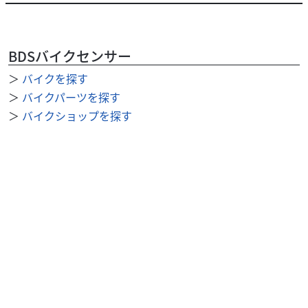
BDSバイクセンサー
＞
バイクを探す
＞
バイクパーツを探す
＞
バイクショップを探す
＞
ショップニュース
＞
整備事例
＞
求人を探す
BDSバイクセンサー便利機能
＞
お気に入り
＞
閲覧履歴
＞
検索履歴
公式SNS
＞
Youtube