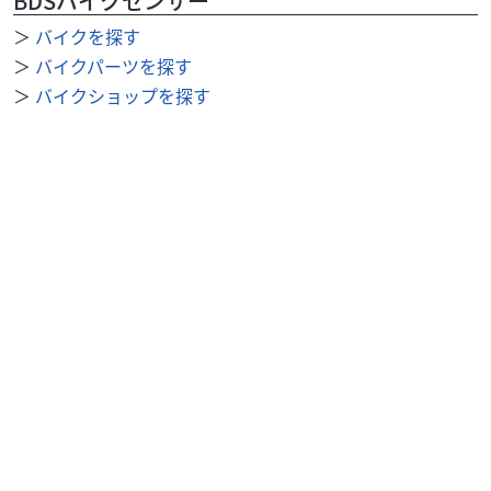
BDSバイクセンサー
＞
バイクを探す
＞
バイクパーツを探す
＞
バイクショップを探す
＞
ショップニュース
＞
整備事例
＞
求人を探す
BDSバイクセンサー便利機能
＞
お気に入り
＞
閲覧履歴
＞
検索履歴
公式SNS
＞
Youtube
＞
X
＞
Instagram