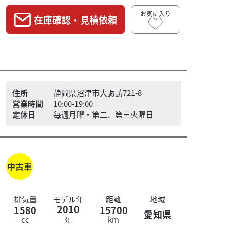
お気に入り
在庫確認・見積依頼
住所
静岡県沼津市大諏訪721-8
営業時間
10:00-19:00
定休日
毎週月曜・第二、第三火曜日
中古車
排気量
モデル年
距離
地域
2010
1580
15700
愛知県
cc
km
年