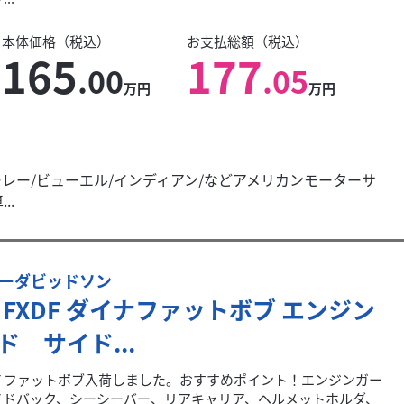
本体価格（税込）
お支払総額（税込）
165
177
.00
.05
万円
万円
レー/ビューエル/インディアン/などアメリカンモーターサ
..
ーダビッドソン
O FXDF ダイナファットボブ エンジン
ド サイド...
Ｆファットボブ入荷しました。おすすめポイント！エンジンガー
イドバック、シーシーバー、リアキャリア、ヘルメットホルダ、