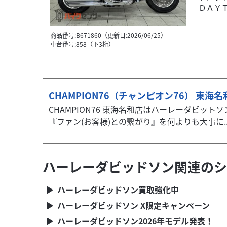
ＤＡＹＴ
商品番号:B671860（更新日:2026/06/25）
車台番号:858（下3桁）
CHAMPION76（チャンピオン76） 東海名
CHAMPION76 東海名和店はハーレーダビッ
『ファン(お客様)との繋がり』を何よりも大事に..
ハーレーダビッドソン関連のシ
ハーレーダビッドソン買取強化中
ハーレーダビッドソン X限定キャンペーン
ハーレーダビッドソン2026年モデル発表！