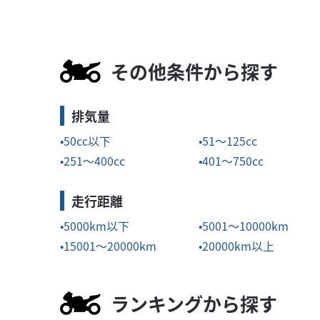
その他条件から探す
排気量
50cc以下
51～125cc
251～400cc
401～750cc
走行距離
5000km以下
5001～10000km
15001～20000km
20000km以上
ランキングから探す