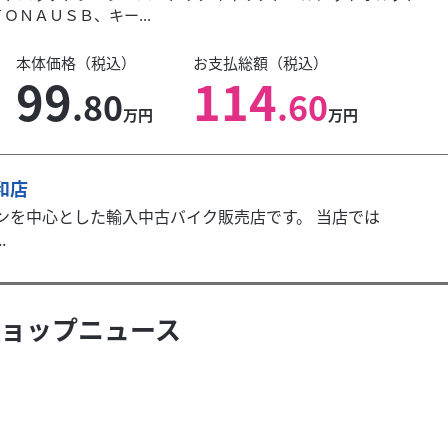
ＯＮＡＵＳＢ、キー...
本体価格（税込）
お支払総額（税込）
99
114
.80
.60
万円
万円
和店
トソンを中心とした輸入中古バイク販売店です。 当店では
.
ョップニュース