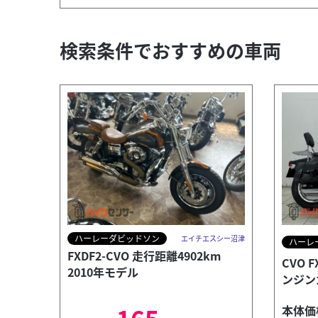
検索条件でおすすめの車両
ハーレーダビッドソン
エイチエスシー沼津
ハーレ
FXDF2-CVO 走行距離4902km
CVO 
2010年モデル
ンジン
本体価