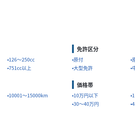
免許区分
126～250cc
原付
751cc以上
大型免許
価格帯
10001～15000km
10万円以下
30～40万円