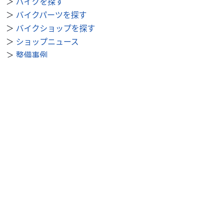
＞
バイクを探す
＞
バイクパーツを探す
＞
バイクショップを探す
＞
ショップニュース
＞
整備事例
＞
求人を探す
BDSバイクセンサー便利機能
＞
お気に入り
＞
閲覧履歴
＞
検索履歴
公式SNS
＞
Youtube
＞
X
＞
Instagram
BDSバイクセンサーについて