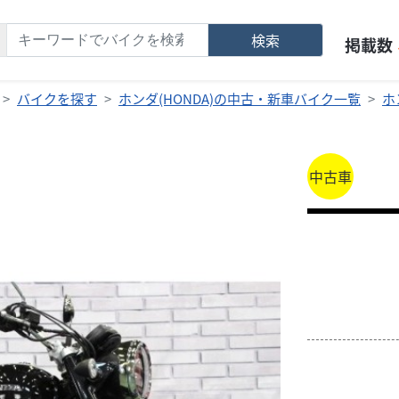
検索
掲載数
バイクを探す
ホンダ(HONDA)の中古・新車バイク一覧
ホ
中古車