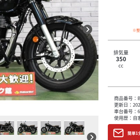
※
排気量
350
cc
商品番号：B6
更新日：2026
車台番号：6
使用歴：自
簡単1