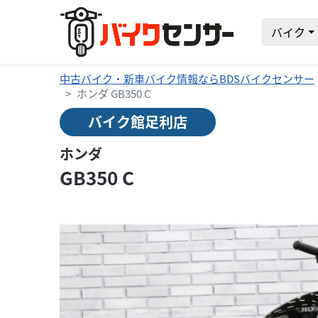
バイク
中古バイク・新車バイク情報ならBDSバイクセンサー
ホンダ GB350 C
バイク館足利店
ホンダ
GB350 C