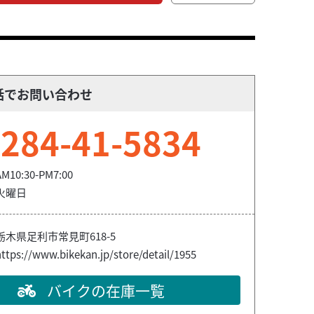
話でお問い合わせ
284-41-5834
AM10:30-PM7:00
火曜日
栃木県足利市常見町618-5
ttps://www.bikekan.jp/store/detail/1955
バイクの在庫一覧