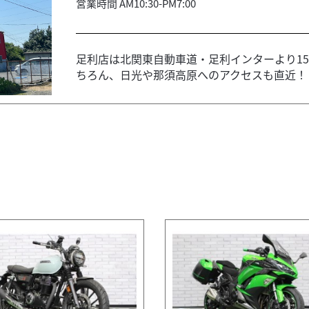
営業時間 AM10:30-PM7:00
足利店は北関東自動車道・足利インターより15
ちろん、日光や那須高原へのアクセスも直近！！ 