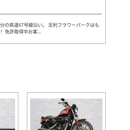
分の県道67号線沿い。 足利フラワーパークはも
免許取得中お客...