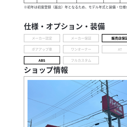
※初年は初度登録（届出）年となるため、モデル年式と装備・仕様
仕様・オプション・装備
メーカー認定
メーカー保証
販売店保
ボアアップ車
ワンオーナー
AT
ABS
フルカスタム
ショップ情報