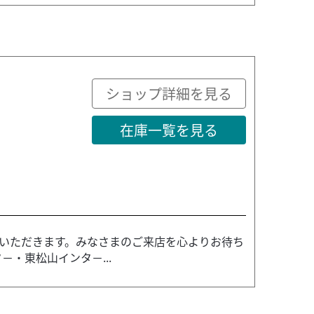
ショップ詳細を見る
在庫一覧を見る
いただきます。みなさまのご来店を心よりお待ち
－・東松山インタ－...