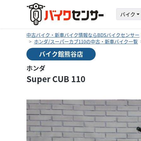
バイク
中古バイク・新車バイク情報ならBDSバイクセンサー
ホンダ/スーパーカブ110の中古・新車バイク一覧
バイク館熊谷店
ホンダ
Super CUB 110