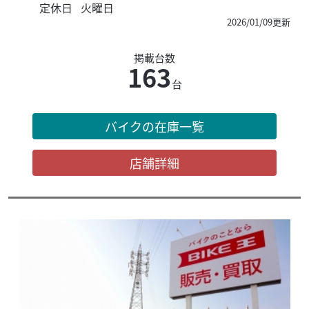
定休日
火曜日
2026/01/09更新
掲載台数
163
台
バイクの在庫一覧
店舗詳細