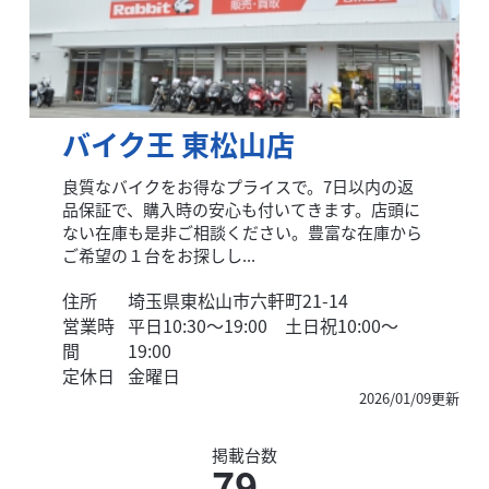
バイク王 東松山店
良質なバイクをお得なプライスで。7日以内の返
品保証で、購入時の安心も付いてきます。店頭に
ない在庫も是非ご相談ください。豊富な在庫から
ご希望の１台をお探しし...
住所
埼玉県東松山市六軒町21-14
営業時
平日10:30～19:00 土日祝10:00～
間
19:00
定休日
金曜日
2026/01/09更新
掲載台数
79