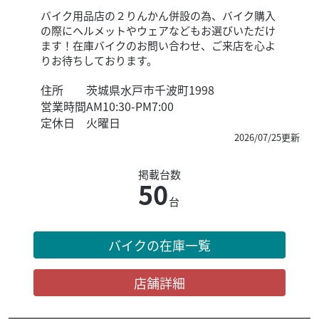
バイク用品店の２りんかん併設の為、バイク購入
の際にヘルメットやウェアなどもお選びいただけ
ます！在庫バイクのお問い合わせ、ご来店を心よ
りお待ちしております。
住所
茨城県水戸市千波町1998
営業時間
AM10:30-PM7:00
定休日
火曜日
2026/07/25更新
掲載台数
50
台
バイクの在庫一覧
店舗詳細