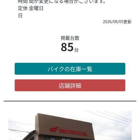
時間
間が変更になる場合がございます。
定休
金曜日
日
2026/08/05更新
掲載台数
85
台
バイクの在庫一覧
店舗詳細