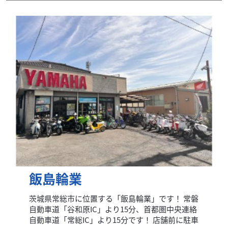
飯島輪業
茨城県常総市に位置する「飯島輪業」です！ 常磐
自動車道「谷和原IC」より15分、首都圏中央連絡
自動車道「常総IC」より15分です！ 店舗前に駐車