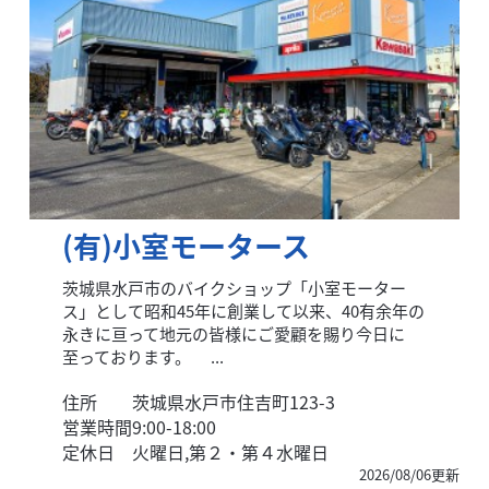
(有)小室モータース
茨城県水戸市のバイクショップ「小室モーター
ス」として昭和45年に創業して以来、40有余年の
永きに亘って地元の皆様にご愛顧を賜り今日に
至っております。 ...
住所
茨城県水戸市住吉町123-3
営業時間
9:00-18:00
定休日
火曜日,第２・第４水曜日
2026/08/06更新