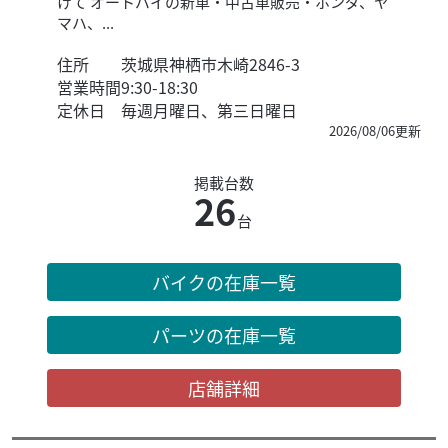
けて オートバイの新車・中古車販売・ホンダ、ヤ
マハ、...
住所
茨城県神栖市木崎2846-3
営業時間
9:30-18:30
定休日
毎週月曜日、第三日曜日
2026/08/06更新
掲載台数
26
台
バイクの在庫一覧
パーツの在庫一覧
店舗詳細