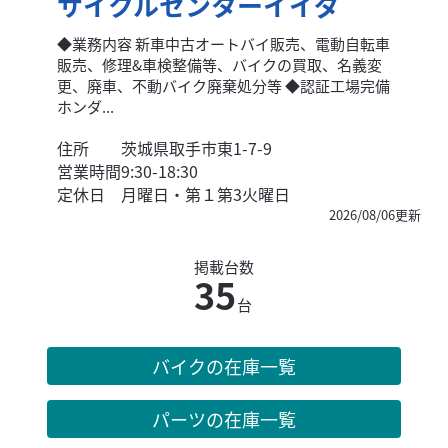
サイクルセンターイイダ
◆業務内容 新車中古オートバイ販売、電動自転車
販売、修理&車検整備等、バイクの買取、名義変
更、廃車、不動バイク廃棄処分等 ◆認証工場完備
ホンダ...
住所
茨城県取手市東1-7-9
営業時間
9:30-18:30
定休日
月曜日・第１第3火曜日
2026/08/06更新
掲載台数
35
台
バイクの在庫一覧
パーツの在庫一覧