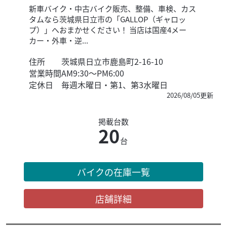
新車バイク・中古バイク販売、整備、車検、カス
タムなら茨城県日立市の「GALLOP（ギャロッ
プ）」へおまかせください！ 当店は国産4メー
カー・外車・逆...
住所
茨城県日立市鹿島町2-16-10
営業時間
AM9:30～PM6:00
定休日
毎週木曜日・第1、第3水曜日
2026/08/05更新
掲載台数
20
台
バイクの在庫一覧
店舗詳細