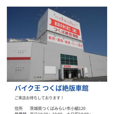
バイク王 つくば絶版車館
ご来店お待ちしております！
住所
茨城県つくばみらい市小絹120