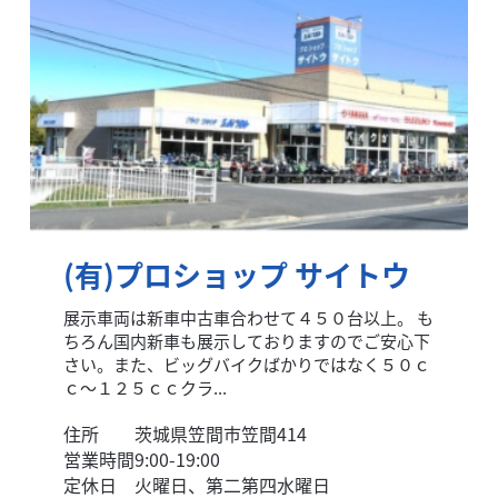
(有)プロショップ サイトウ
展示車両は新車中古車合わせて４５０台以上。 も
ちろん国内新車も展示しておりますのでご安心下
さい。また、ビッグバイクばかりではなく５０ｃ
ｃ～１２５ｃｃクラ...
住所
茨城県笠間市笠間414
営業時間
9:00-19:00
定休日
火曜日、第二第四水曜日