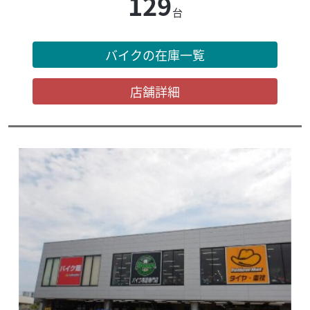
129
台
バイクの在庫一覧
店舗詳細