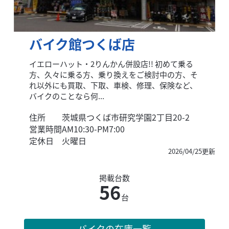
バイク館つくば店
イエローハット・2りんかん併設店!! 初めて乗る
方、久々に乗る方、乗り換えをご検討中の方、そ
れ以外にも買取、下取、車検、修理、保険など、
バイクのことなら何...
住所
茨城県つくば市研究学園2丁目20-2
営業時間
AM10:30-PM7:00
定休日
火曜日
2026/04/25更新
掲載台数
56
台
バイクの在庫一覧