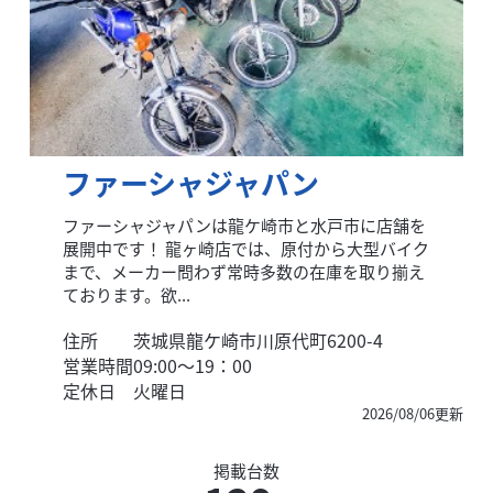
ファーシャジャパン
ファーシャジャパンは龍ケ崎市と水戸市に店舗を
展開中です！ 龍ヶ崎店では、原付から大型バイク
まで、メーカー問わず常時多数の在庫を取り揃え
ております。欲...
住所
茨城県龍ケ崎市川原代町6200-4
営業時間
09:00〜19：00
定休日
火曜日
2026/08/06更新
掲載台数