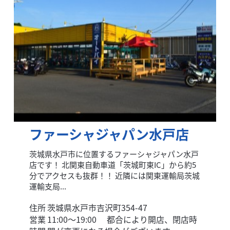
ファーシャジャパン水戸店
茨城県水戸市に位置するファーシャジャパン水戸
店です！ 北関東自動車道「茨城町東IC」から約5
分でアクセスも抜群！！ 近隣には関東運輸局茨城
運輸支局...
住所
茨城県水戸市吉沢町354-47
営業
11:00〜19:00 都合により開店、閉店時