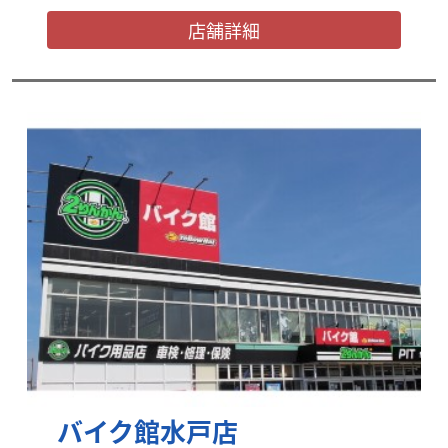
店舗詳細
バイク館水戸店