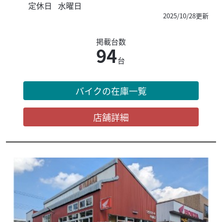
定休日
水曜日
2025/10/28更新
掲載台数
94
台
バイクの在庫一覧
店舗詳細