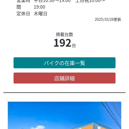
営業時
平日10:30～19:00 土日祝10:00～
間
19:00
定休日
木曜日
2025/10/28更新
掲載台数
192
台
バイクの在庫一覧
店舗詳細