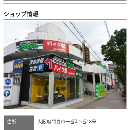
ショップ情報
住所
大阪府
門真市
一番町5番18号