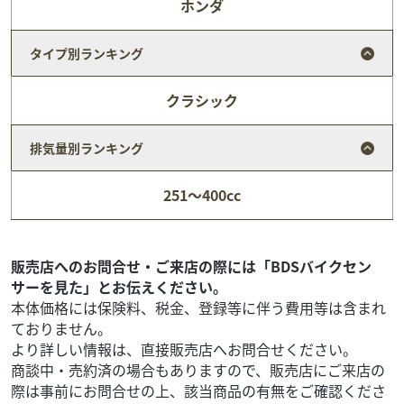
ホンダ
タイプ別ランキング
クラシック
排気量別ランキング
スズキ
バイク館門真店
251～400cc
BURGMAN 125 EX
27
.99
万円
本体価格:
（税込）
販売店へのお問合せ・ご来店の際には「BDSバイクセン
サーを見た」とお伝えください。
本体価格には保険料、税金、登録等に伴う費用等は含まれ
ておりません。
より詳しい情報は、直接販売店へお問合せください。
商談中・売約済の場合もありますので、販売店にご来店の
際は事前にお問合せの上、該当商品の有無をご確認くださ