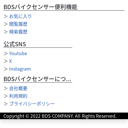
BDSバイクセンサー便利機能
＞
お気に入り
＞
閲覧履歴
＞
検索履歴
公式SNS
＞
Youtube
＞
X
カワサキ
バイク館門真店
＞
Instagram
ZX-6R
BDSバイクセンサーについて
142
.99
万円
本体価格:
（税込）
＞
会社概要
＞
利用規約
＞
プライバシーポリシー
Copyright © 2022 BDS COMPANY. All Rights Reserved.