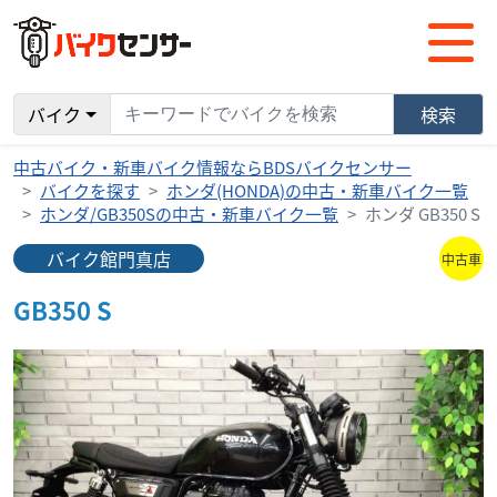
バイク
検索
中古バイク・新車バイク情報ならBDSバイクセンサー
バイクを探す
ホンダ(HONDA)の中古・新車バイク一覧
ホンダ/GB350Sの中古・新車バイク一覧
ホンダ GB350 S
バイク館門真店
中古車
GB350 S