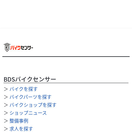
ホンダ
バイク館門真店
CT125 HUNTER CUB
41
BDSバイクセンサー
.99
万円
本体価格:
（税込）
＞
バイクを探す
＞
バイクパーツを探す
＞
バイクショップを探す
＞
ショップニュース
＞
整備事例
＞
求人を探す