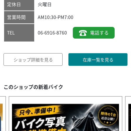
定休日
火曜日
営業時間
AM10:30-PM7:00
06-6916-8760
電話する
TEL
ショップ詳細を見る
在庫一覧を見る
このショップの新着バイク