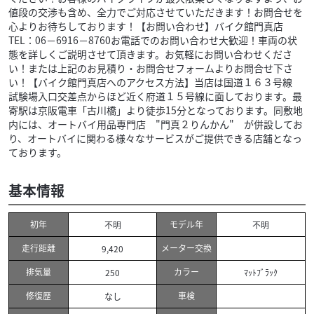
値段の交渉も含め、全力でご対応させていただきます！お問合せを
心よりお待ちしております！【お問い合わせ】バイク館門真店
TEL：06－6916－8760お電話でのお問い合わせ大歓迎！車両の状
態を詳しくご説明させて頂きます。お気軽にお問い合わせくださ
い！または上記のお見積り・お問合せフォームよりお問合せ下さ
い！【バイク館門真店へのアクセス方法】当店は国道１６３号線
試験場入口交差点からほど近く府道１５号線に面しております。最
寄駅は京阪電車「古川橋」より徒歩15分となっております。同敷地
内には、オートバイ用品専門店 "門真２りんかん" が併設してお
り、オートバイに関わる様々なサービスがご提供できる店舗となっ
ております。
基本情報
初年
モデル年
不明
不明
走行距離
メーター交換
9,420
排気量
カラー
250
ﾏｯﾄﾌﾞﾗｯｸ
修復歴
車検
なし