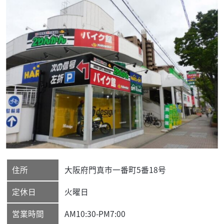
住所
大阪府
門真市
一番町5番18号
定休日
火曜日
営業時間
AM10:30-PM7:00