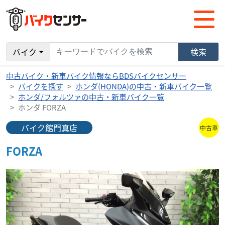
バイク
検索
中古バイク・新車バイク情報ならBDSバイクセンサー
バイクを探す
ホンダ(HONDA)の中古・新車バイク一覧
ホンダ/フォルツァの中古・新車バイク一覧
ホンダ FORZA
バイク館門真店
中古車
FORZA