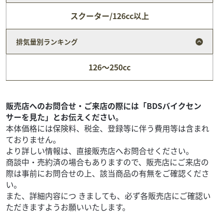
スクーター/126cc以上
排気量別ランキング
カワサキ
バイク館門真店
126～250cc
ZX-6R
142
.99
万円
本体価格:
（税込）
販売店へのお問合せ・ご来店の際には「BDSバイクセン
サーを見た」とお伝えください。
本体価格には保険料、税金、登録等に伴う費用等は含まれ
ておりません。
より詳しい情報は、直接販売店へお問合せください。
商談中・売約済の場合もありますので、販売店にご来店の
際は事前にお問合せの上、該当商品の有無をご確認くださ
い。
また、詳細内容につ きましても、必ず各販売店にご確認い
ただきますようお願いいたします。