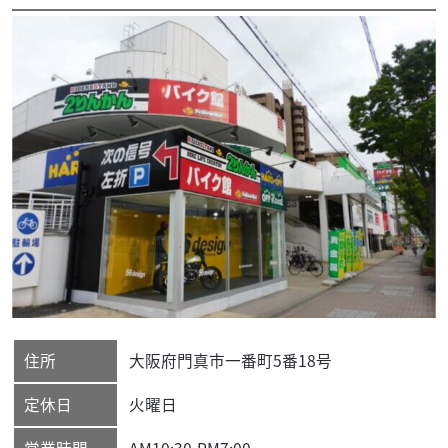
住所
大阪府
門真市
一番町5番18号
定休日
火曜日