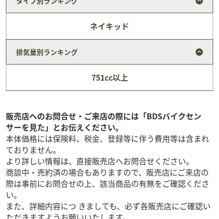
タイプ別ランキング
ネイキッド
排気量別ランキング
カワサキ
バイク館門真店
751cc以上
ZX-6R
142
.99
万円
本体価格:
（税込）
販売店へのお問合せ・ご来店の際には「BDSバイクセン
サーを見た」とお伝えください。
本体価格には保険料、税金、登録等に伴う費用等は含まれ
ておりません。
より詳しい情報は、直接販売店へお問合せください。
商談中・売約済の場合もありますので、販売店にご来店の
際は事前にお問合せの上、該当商品の有無をご確認くださ
い。
また、詳細内容につ きましても、必ず各販売店にご確認い
ただきますようお願いいたします。