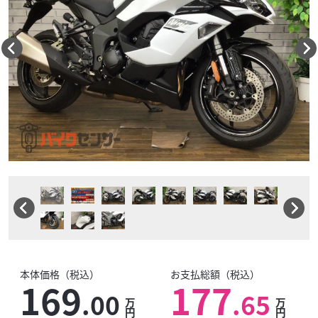
本体価格（税込）
お支払総額（税込）
169
177
.00
.65
万
万
円
円