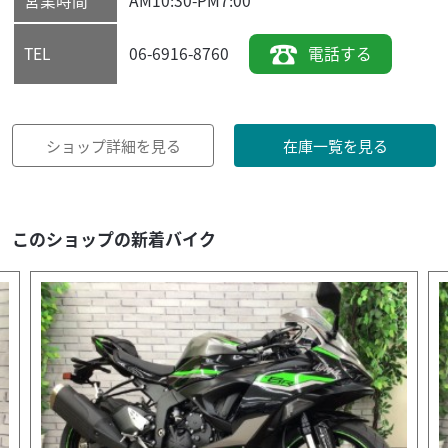
営業時間
AM10:30-PM7:00
06-6916-8760
電話する
TEL
ショップ詳細を見る
在庫一覧を見る
このショップの新着バイク