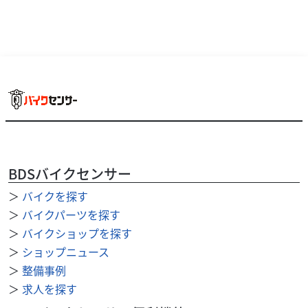
ヤマハ
バイク館門真店
XSR900
139
.90
万円
本体価格:
（税込）
BDSバイクセンサー
＞
バイクを探す
＞
バイクパーツを探す
＞
バイクショップを探す
＞
ショップニュース
＞
整備事例
＞
求人を探す