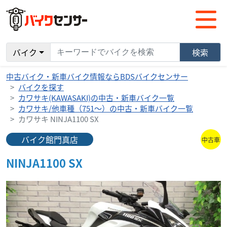
バイク
検索
中古バイク・新車バイク情報ならBDSバイクセンサー
バイクを探す
カワサキ(KAWASAKI)の中古・新車バイク一覧
カワサキ/他車種（751～）の中古・新車バイク一覧
カワサキ NINJA1100 SX
バイク館門真店
中古車
NINJA1100 SX