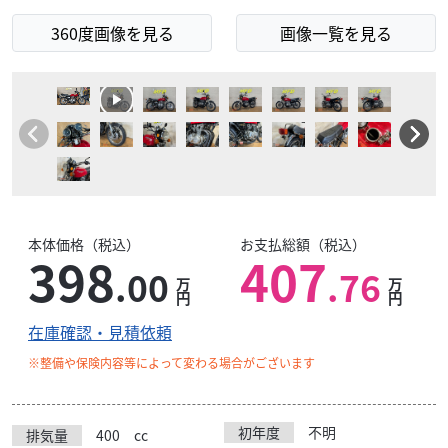
360度画像を見る
画像一覧を見る
本体価格（税込）
お支払総額（税込）
398
407
.00
.76
万
万
円
円
在庫確認・見積依頼
※整備や保険内容等によって変わる場合がございます
初年度
不明
排気量
400
cc