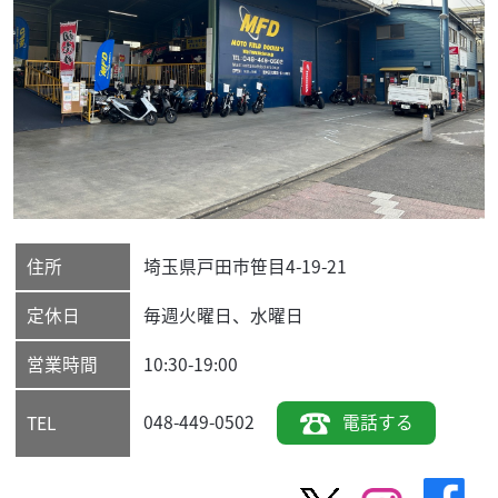
住所
埼玉県
戸田市
笹目4-19-21
定休日
毎週火曜日、水曜日
営業時間
10:30-19:00
048-449-0502
電話する
TEL