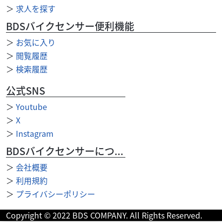
＞
求人を探す
BDSバイクセンサー便利機能
＞
お気に入り
＞
閲覧履歴
＞
検索履歴
公式SNS
＞
Youtube
＞
X
＞
Instagram
BDSバイクセンサーについて
＞
会社概要
＞
利用規約
スズキ
MFD埼玉戸田店
＞
プライバシーポリシー
ジクサー150 店頭在庫あり!!
23
Copyright © 2022 BDS COMPANY. All Rights Reserved.
.70
万円
本体価格: