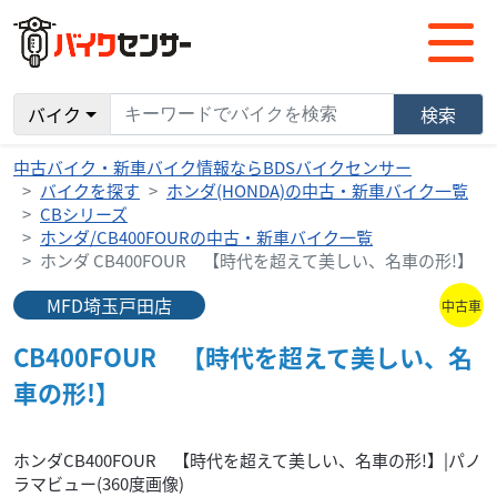
バイク
検索
中古バイク・新車バイク情報ならBDSバイクセンサー
バイクを探す
ホンダ(HONDA)の中古・新車バイク一覧
CBシリーズ
ホンダ/CB400FOURの中古・新車バイク一覧
ホンダ CB400FOUR 【時代を超えて美しい、名車の形!】
MFD埼玉戸田店
中古車
CB400FOUR 【時代を超えて美しい、名
車の形!】
自動回転
外装
拡大
縮小
全画面表示
ナビ
ホンダCB400FOUR 【時代を超えて美しい、名車の形!】|パノ
ラマビュー(360度画像)