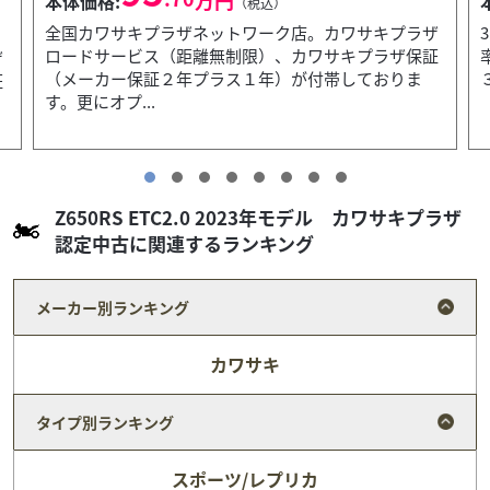
本体価格:
（税込）
ザ
3ヵ月保証付 400㏄以下の新車、ロードモデルは実質年
証
率2.2％キャンペーン中！その他3.9％ 中古車は納車後
３ヶ月の保証付きです。メーカー保証が残っ...
Z650RS ETC2.0 2023年モデル カワサキプラザ
認定中古に関連するランキング
メーカー別ランキング
カワサキ
タイプ別ランキング
スポーツ/レプリカ