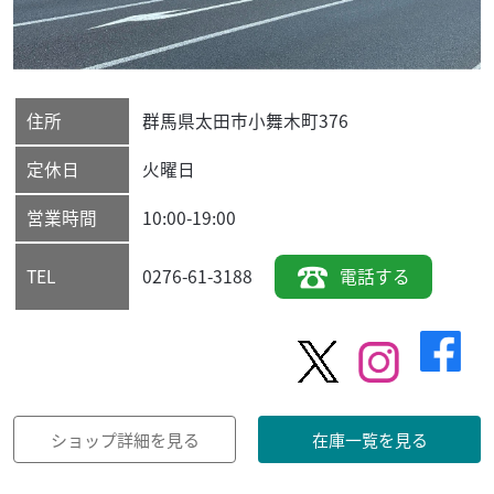
住所
群馬県
太田市
小舞木町376
定休日
火曜日
営業時間
10:00-19:00
0276-61-3188
電話する
TEL
ショップ詳細を見る
在庫一覧を見る