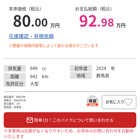
本体価格（税込）
お支払総額（税込）
80
92
.00
.98
万円
万円
在庫確認・見積依頼
※整備や保険内容等によって変わる場合がございます
排気量
649
cc
初年度
2024
年
地域
群馬県
距離
642
km
免許区分
大型
商品番号：B603798
更新日：2026/07/30
お気に入り
車台番号：197
使用歴：自家用
簡単1分！このバイクについて問い合わせる
※本車両は在庫がなくなりやすいため、お早めのお問い合わせをお勧め
いたします