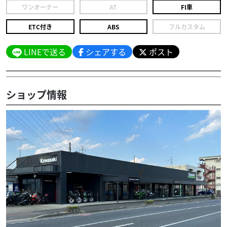
ワンオーナー
AT
FI車
ETC付き
ABS
フルカスタム
LINEで送る
シェアする
ポスト
ショップ情報