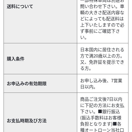
送料について
問い合わせ下さい。車
輌の大きさ配送内容な
どによっても配送料は
上下いたしますので必
ず事前にご確認下さ
い。
日本国内に居住される
方で満20歳以上の方。
購入条件
又、免許証を提示でき
る方。
お申し込み後、7営業
お申込みの有効期限
日以内。
商品ご注文後7日以内
に下記の方法にお支払
下さい。■銀行振込
(振込手数料はお客様
お支払時期及び方法
負担となります)■各
種オートローン当社口