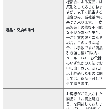
様都合による返品には
原則として応じかねま
すが、以下に該当する
場合のみ、当社基準に
基づき承ります。一商
品製造上の修復不可能
返品・交換の条件
な不良があった場合。
一ご注文内容と異なる
場合。このような場
合、お手数ですが商品
引き渡し後7日以内に
メール・FAX・お電話
のいずれかの方法でお
申し出下さい。※7日
以上経過したものに関
しては、返品不可とさ
せて頂きます。
お客様がご注文された
商品に「お買上明細
書」を同封しておりま
す。(但し、別途郵送