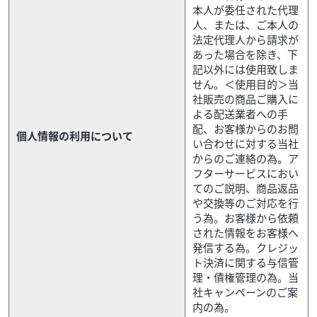
本人が委任された代理
人、または、ご本人の
法定代理人から請求が
あった場合を除き、下
記以外には使用致しま
せん。＜使用目的＞当
社販売の商品ご購入に
よる配送業者への手
配、お客様からのお問
個人情報の利用について
い合わせに対する当社
からのご連絡の為。ア
フターサービスにおい
てのご説明、商品返品
や交換等のご対応を行
う為。お客様から依頼
された情報をお客様へ
発信する為。クレジッ
ト決済に関する与信管
理・債権管理の為。当
社キャンペーンのご案
内の為。