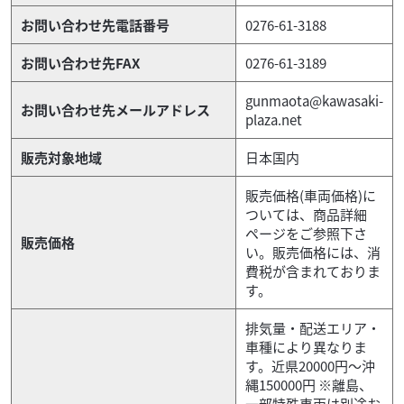
お問い合わせ先電話番号
0276-61-3188
お問い合わせ先FAX
0276-61-3189
gunmaota@kawasaki-
お問い合わせ先メールアドレス
plaza.net
販売対象地域
日本国内
販売価格(車両価格)に
ついては、商品詳細
ページをご参照下さ
販売価格
い。販売価格には、消
費税が含まれておりま
す。
排気量・配送エリア・
車種により異なりま
す。近県20000円～沖
縄150000円 ※離島、
一部特殊車両は別途お