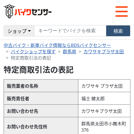
ショップ
検索
中古バイク・新車バイク情報ならBDSバイクセンサー
バイクショップを探す
群馬県
カワサキプラザ太田
特定商取引法の表記
特定商取引法の表記
販売業者の名称
カワサキ プラザ太田
販売責任者
福士 健太郎
お問い合わせ先
カワサキプラザ太田
群馬県太田市小舞木町
お問い合わせ先住所
376