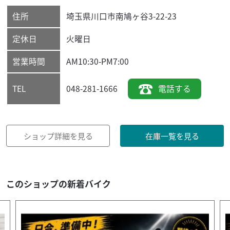
住所
埼玉県
川口市
南鳩ヶ谷3-22-23
定休日
火曜日
営業時間
AM10:30-PM7:00
048-281-1666
電話する
TEL
ショップ詳細を見る
在庫一覧を見る
このショップの新着バイク