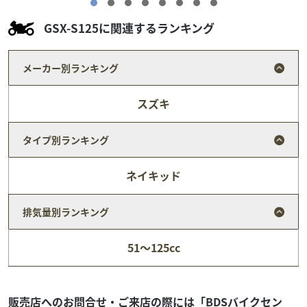
GSX-S125に関連するランキング
メーカー別ランキング
スズキ
タイプ別ランキング
ネイキッド
排気量別ランキング
ホンダ
バイク館川口店
51～125cc
CB250R
39
.99
万円
本体価格:
（税込）
販売店へのお問合せ・ご来店の際には「BDSバイクセン