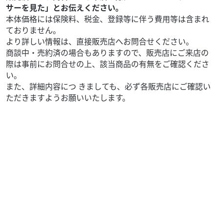
サーを見た」とお伝えください。
本体価格には保険料、税金、登録等に伴う費用等は含まれ
ておりません。
より詳しい情報は、直接販売店へお問合せください。
商談中・売約済の場合もありますので、販売店にご来店の
際は事前にお問合せの上、該当商品の有無をご確認くださ
い。
また、詳細内容につ きましても、必ず各販売店にご確認い
ただきますようお願いいたします。
KTM
バイク館川口店
DUKE390
59
.99
万円
本体価格:
（税込）