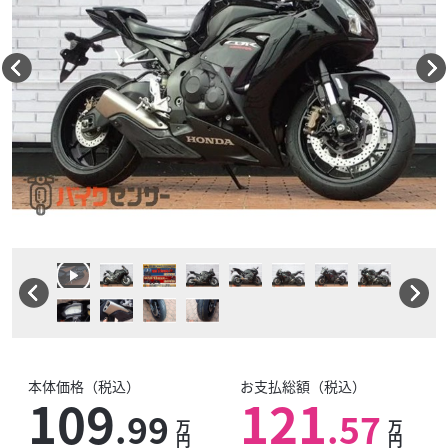
本体価格（税込）
お支払総額（税込）
109
121
.99
.57
万
万
円
円