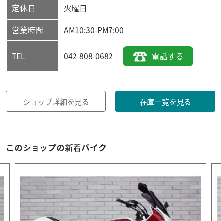
定休日
火曜日
営業時間
AM10:30-PM7:00
042-808-0682
電話する
TEL
ショップ詳細を見る
在庫一覧を見る
このショップの新着バイク