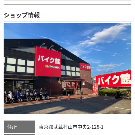
ショップ情報
住所
東京都
武蔵村山市
中央2-128-1