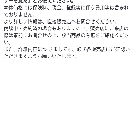
サーを見た」とお伝えください。
本体価格には保険料、税金、登録等に伴う費用等は含まれ
ておりません。
より詳しい情報は、直接販売店へお問合せください。
商談中・売約済の場合もありますので、販売店にご来店の
際は事前にお問合せの上、該当商品の有無をご確認くださ
い。
また、詳細内容につ きましても、必ず各販売店にご確認い
ただきますようお願いいたします。
ホンダ
テッツオート
FTR223 ブルー ２００５年式 空冷シングルエンジ
ン キ...