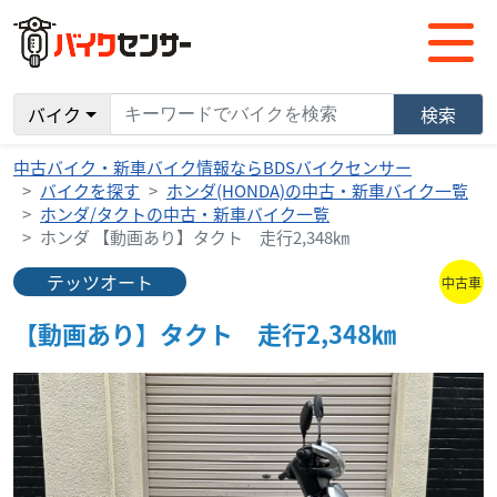
バイク
検索
中古バイク・新車バイク情報ならBDSバイクセンサー
バイクを探す
ホンダ(HONDA)の中古・新車バイク一覧
ホンダ/タクトの中古・新車バイク一覧
ホンダ 【動画あり】タクト 走行2,348㎞
テッツオート
中古車
【動画あり】タクト 走行2,348㎞