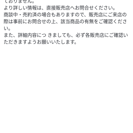
ておりません。
より詳しい情報は、直接販売店へお問合せください。
商談中・売約済の場合もありますので、販売店にご来店の
際は事前にお問合せの上、該当商品の有無をご確認くださ
い。
また、詳細内容につ きましても、必ず各販売店にご確認い
ただきますようお願いいたします。
ホンダ
バイク館浜松南店
PCX125
33
.99
万円
本体価格:
（税込）