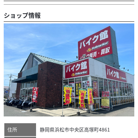
ショップ情報
住所
静岡県
浜松市中央区
高塚町4861