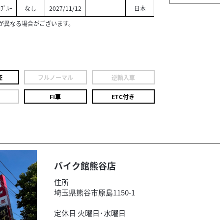
ｺﾌﾞﾙｰ
なし
2027/11/12
日本
が異なる場合がございます。
証
フルノーマル
逆輸入車
FI車
ETC付き
バイク館熊谷店
住所
埼玉県熊谷市原島1150-1
定休日 火曜日･水曜日