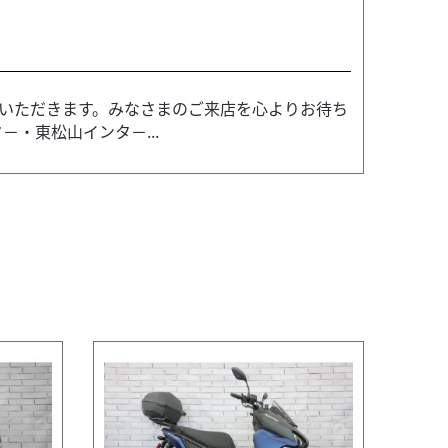
いただきます。みなさまのご来店を心よりお待ち
－・東松山インタ－...