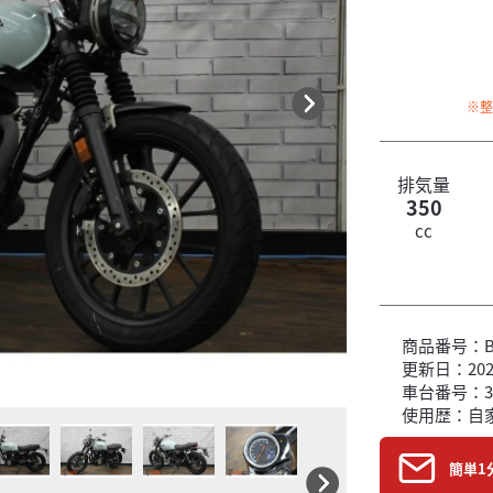
※
排気量
350
cc
商品番号：B6
更新日：2026
車台番号：3
使用歴：自
簡単1