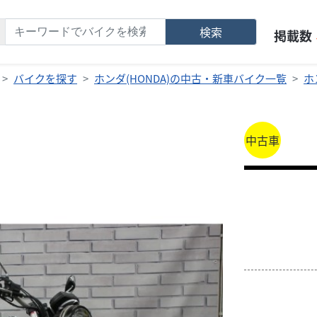
検索
掲載数
バイクを探す
ホンダ(HONDA)の中古・新車バイク一覧
ホ
中古車