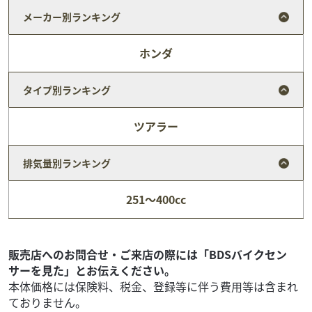
メーカー別ランキング
ホンダ
タイプ別ランキング
ツアラー
排気量別ランキング
ホンダ
バイク館熊谷店
CBF125R
251～400cc
12
.99
万円
本体価格:
（税込）
販売店へのお問合せ・ご来店の際には「BDSバイクセン
サーを見た」とお伝えください。
本体価格には保険料、税金、登録等に伴う費用等は含まれ
ておりません。