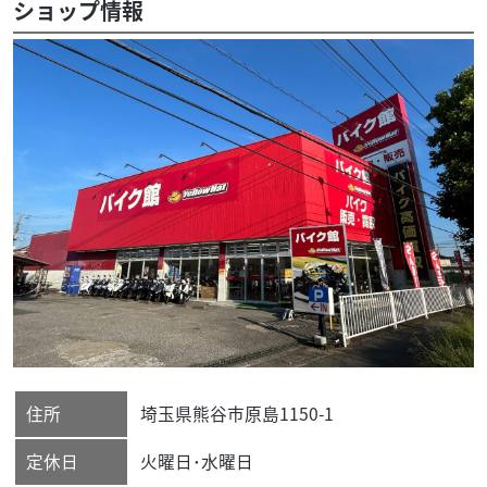
ショップ情報
住所
埼玉県
熊谷市
原島1150-1
定休日
火曜日･水曜日