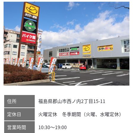
住所
福島県
郡山市
西ノ内2丁目15-11
定休日
火曜定休 冬季期間（火曜、水曜定休）
営業時間
10:30～19:00