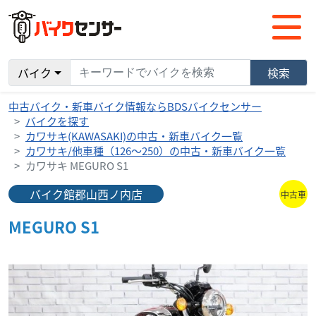
バイク
検索
中古バイク・新車バイク情報ならBDSバイクセンサー
バイクを探す
カワサキ(KAWASAKI)の中古・新車バイク一覧
カワサキ/他車種（126～250）の中古・新車バイク一覧
カワサキ MEGURO S1
バイク館郡山西ノ内店
中古車
MEGURO S1