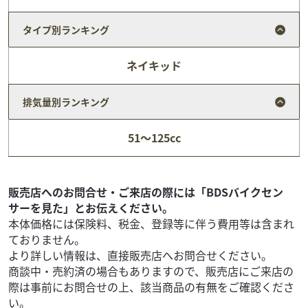
タイプ別ランキング
ネイキッド
排気量別ランキング
ヤマハ
バイク館浦和店
51～125cc
VINO(OEM)
19
.99
万円
本体価格:
（税込）
販売店へのお問合せ・ご来店の際には「BDSバイクセン
サーを見た」とお伝えください。
本体価格には保険料、税金、登録等に伴う費用等は含まれ
ておりません。
より詳しい情報は、直接販売店へお問合せください。
商談中・売約済の場合もありますので、販売店にご来店の
際は事前にお問合せの上、該当商品の有無をご確認くださ
い。