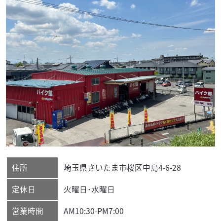
住所
埼玉県
さいたま市桜区
中島4-6-28
定休日
火曜日･水曜日
営業時間
AM10:30-PM7:00