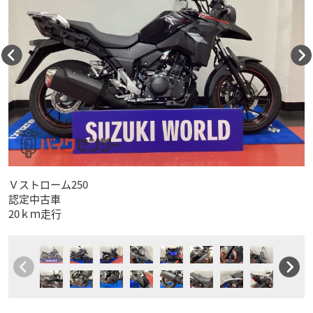
Ｖストローム250
認定中古車
20ｋｍ走行