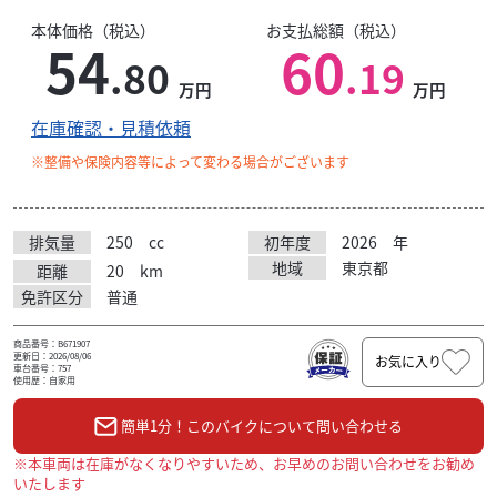
本体価格（税込）
お支払総額（税込）
54
60
.80
.19
万円
万円
在庫確認・見積依頼
※整備や保険内容等によって変わる場合がございます
排気量
250
cc
初年度
2026
年
地域
東京都
距離
20
km
免許区分
普通
商品番号：B671907
更新日：2026/08/06
お気に入り
車台番号：757
使用歴：自家用
簡単1分！このバイクについて問い合わせる
※本車両は在庫がなくなりやすいため、お早めのお問い合わせをお勧め
いたします