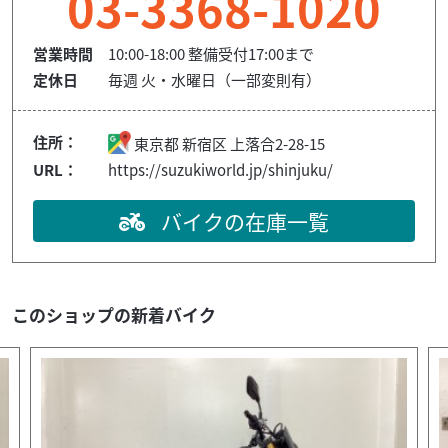
03-3368-1020
営業時間
10:00-18:00 整備受付17:00まで
定休日
毎週 火・水曜日（一部変則有）
住所：
東京都
新宿区
上落合2-28-15
URL：
https://suzukiworld.jp/shinjuku/
バイクの在庫一覧
このショップの新着バイク