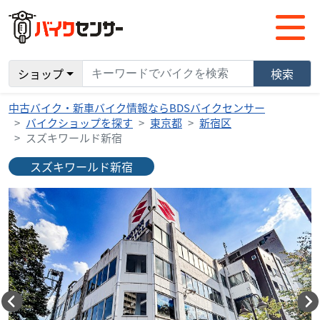
ショップ
検索
中古バイク・新車バイク情報ならBDSバイクセンサー
バイクショップを探す
東京都
新宿区
スズキワールド新宿
スズキワールド新宿