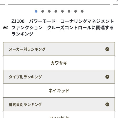
Z1100 パワーモード コーナリングマネジメント
ファンクション クルーズコントロールに関連する
ランキング
メーカー別ランキング
カワサキ
タイプ別ランキング
ネイキッド
カワサキ
カワサキ プラザ水戸
排気量別ランキング
Ninja500 アシスト＆スリッパークラッチ ハザード
ラン...