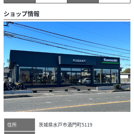
ショップ情報
住所
茨城県
水戸市
酒門町5119