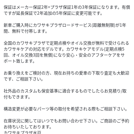
保証はメーカー保証2年+プラザ保証1年の3年保証になります。有償
ですが延長保証で2年追加の5年保証に変更可能です。
新車ご購入時にカワサキプラザロードサービス(距離無制限)が1年
間、無料で付帯します。
全国のカワサキプラザで定期点検やオイル交換が無料で受けられる
カワサキケアの対応モデルです。カワサキケアモデル(定期点検5
回、オイル交換3回を無償)になり安心・安全のアフターケアをサ
ポート致します。
お乗り換えをご検討の方、現在お持ちの愛車の下取り査定も大歓迎
です、ご相談下さい。
社外品のカスタムも保安基準に適合するものでしたらお見積り/取
付もできます。
構造変更が必要なパーツ等の取付を希望される際もご相談下さい。
在庫状況に関してはいつでもお問い合わせ下さい。ご商談のご予約
お待ちいたしております。
カワサキプラザ水戸