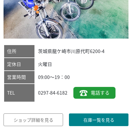
住所
茨城県
龍ケ崎市
川原代町6200-4
定休日
火曜日
営業時間
09:00〜19：00
0297-84-6182
電話する
TEL
ショップ詳細を見る
在庫一覧を見る