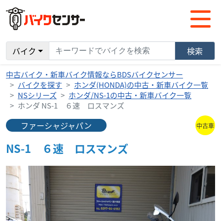
バイク
検索
中古バイク・新車バイク情報ならBDSバイクセンサー
バイクを探す
ホンダ(HONDA)の中古・新車バイク一覧
NSシリーズ
ホンダ/NS-1の中古・新車バイク一覧
ホンダ NS-1 ６速 ロスマンズ
ファーシャジャパン
中古車
NS-1 ６速 ロスマンズ