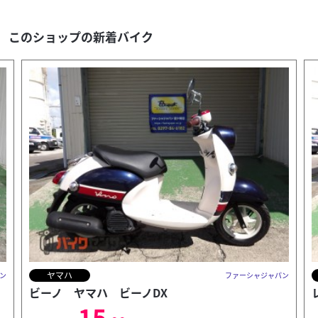
このショップの新着バイク
スズキ
ン
ファーシャジャパン
レッツ4
9