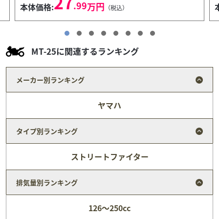
139
.99
万円
本体価格:
（税込）
MT-25に関連するランキング
メーカー別ランキング
ヤマハ
タイプ別ランキング
ストリートファイター
排気量別ランキング
スズキ
バイク館門真店
126～250cc
BURGMAN 125 EX