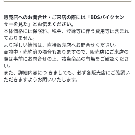
27
.99
万円
本体価格:
（税込）
販売店へのお問合せ・ご来店の際には「BDSバイクセン
サーを見た」とお伝えください。
本体価格には保険料、税金、登録等に伴う費用等は含まれ
ておりません。
より詳しい情報は、直接販売店へお問合せください。
商談中・売約済の場合もありますので、販売店にご来店の
際は事前にお問合せの上、該当商品の有無をご確認くださ
い。
また、詳細内容につ きましても、必ず各販売店にご確認い
ただきますようお願いいたします。
スズキ
バイク館門真店
GSX-S1000GT