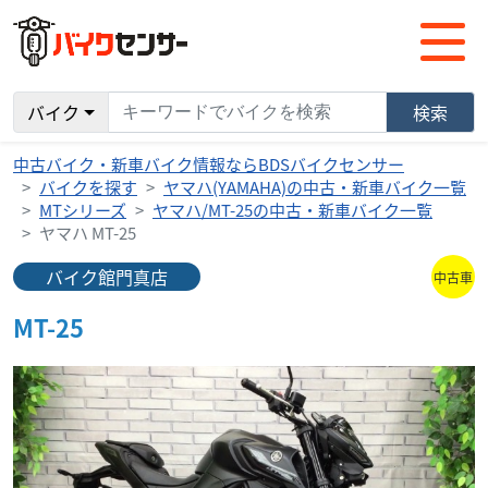
バイク
検索
中古バイク・新車バイク情報ならBDSバイクセンサー
バイクを探す
ヤマハ(YAMAHA)の中古・新車バイク一覧
MTシリーズ
ヤマハ/MT-25の中古・新車バイク一覧
ヤマハ MT-25
バイク館門真店
中古車
MT-25