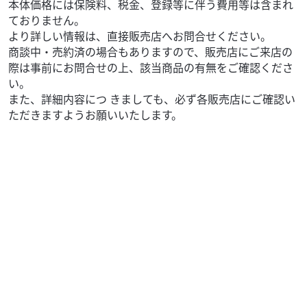
本体価格には保険料、税金、登録等に伴う費用等は含まれ
ておりません。
より詳しい情報は、直接販売店へお問合せください。
商談中・売約済の場合もありますので、販売店にご来店の
際は事前にお問合せの上、該当商品の有無をご確認くださ
い。
また、詳細内容につ きましても、必ず各販売店にご確認い
ただきますようお願いいたします。
スズキ
バイク館所沢店
GrassTracker BIGBOY
29
.99
万円
本体価格:
（税込）