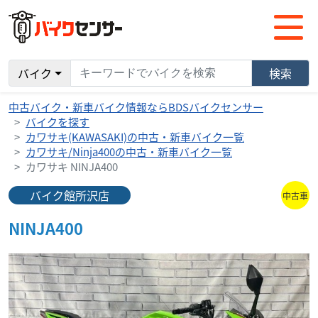
バイク
検索
中古バイク・新車バイク情報ならBDSバイクセンサー
バイクを探す
カワサキ(KAWASAKI)の中古・新車バイク一覧
カワサキ/Ninja400の中古・新車バイク一覧
カワサキ NINJA400
バイク館所沢店
中古車
NINJA400