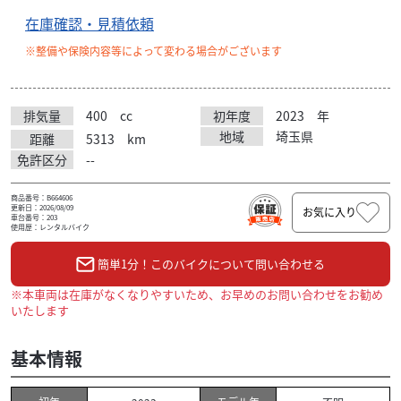
在庫確認・見積依頼
※整備や保険内容等によって変わる場合がございます
排気量
400
cc
初年度
2023
年
地域
埼玉県
距離
5313
km
免許区分
--
商品番号：B664606
更新日：2026/08/09
お気に入り
車台番号：203
使用歴：レンタルバイク
簡単1分！このバイクについて問い合わせる
※本車両は在庫がなくなりやすいため、お早めのお問い合わせをお勧め
いたします
基本情報