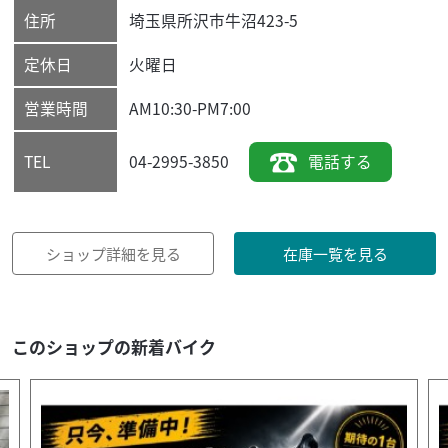
住所
埼玉県
所沢市
牛沼423-5
定休日
火曜日
営業時間
AM10:30-PM7:00
04-2995-3850
電話する
TEL
ショップ詳細を見る
在庫一覧を見る
このショップの新着バイク