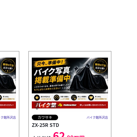
カワサキ
イク館所沢店
バイク館所沢店
ZX-25R STD
62