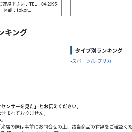
連絡下さい♪TEL：04-2995-
r Mail：tokor...
ランキング
タイプ別ランキング
スポーツ/レプリカ
わせくださいませ！
クセンサーを見た」とお伝えください。
は含まれておりません。
い。
ご来店の際は事前にお問合せの上、該当商品の有無をご確認く