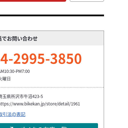
話でお問い合わせ
4-2995-3850
AM10:30-PM7:00
火曜日
埼玉県所沢市牛沼423-5
ttps://www.bikekan.jp/store/detail/1961
取引法の表記