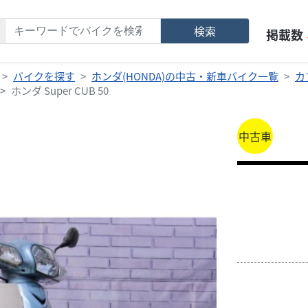
検索
掲載数
バイクを探す
ホンダ(HONDA)の中古・新車バイク一覧
カ
ホンダ Super CUB 50
中古車