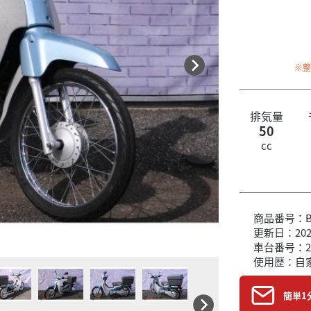
※
排気量
50
cc
商品番号：B6
更新日：2026
車台番号：2
使用歴：自
簡単1