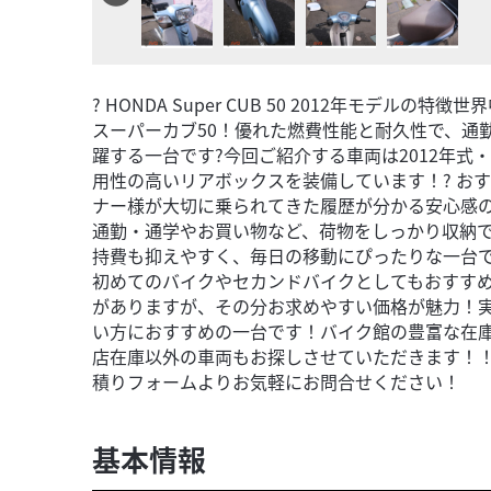
? HONDA Super CUB 50 2012年モデル
スーパーカブ50！優れた燃費性能と耐久性で、通
躍する一台です?今回ご紹介する車両は2012年式・
用性の高いリアボックスを装備しています！? おす
ナー様が大切に乗られてきた履歴が分かる安心感の
通勤・通学やお買い物など、荷物をしっかり収納で
持費も抑えやすく、毎日の移動にぴったりな一台で
初めてのバイクやセカンドバイクとしてもおすすめ
がありますが、その分お求めやすい価格が魅力！
い方におすすめの一台です！バイク館の豊富な在
店在庫以外の車両もお探しさせていただきます！
積りフォームよりお気軽にお問合せください！
基本情報