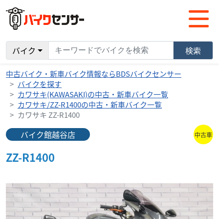
バイク
検索
中古バイク・新車バイク情報ならBDSバイクセンサー
バイクを探す
カワサキ(KAWASAKI)の中古・新車バイク一覧
カワサキ/ZZ-R1400の中古・新車バイク一覧
カワサキ ZZ-R1400
バイク館越谷店
中古車
ZZ-R1400