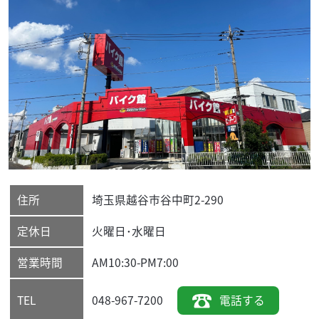
住所
埼玉県
越谷市
谷中町2-290
定休日
火曜日･水曜日
営業時間
AM10:30-PM7:00
048-967-7200
電話する
TEL