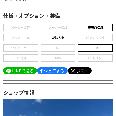
仕様・オプション・装備
メーカー認定
メーカー保証
販売店保証
フルノーマル
逆輸入車
ボアアップ車
ワンオーナー
AT
FI車
ETC付き
ABS
フルカスタム
LINEで送る
シェアする
ポスト
ショップ情報