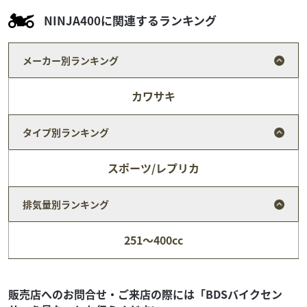
NINJA400に関連するランキング
メーカー別ランキング
カワサキ
タイプ別ランキング
スポーツ/レプリカ
排気量別ランキング
カワサキ
バイク館越谷店
251～400cc
ZX-14R ABS
139
.99
万円
本体価格:
（税込）
販売店へのお問合せ・ご来店の際には「BDSバイクセン