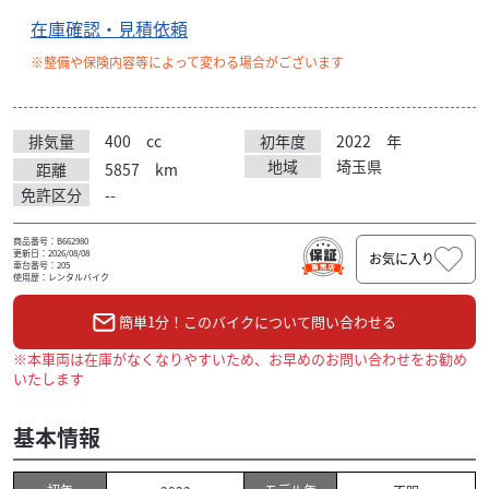
在庫確認・見積依頼
※整備や保険内容等によって変わる場合がございます
排気量
400
cc
初年度
2022
年
地域
埼玉県
距離
5857
km
免許区分
--
商品番号：B662980
更新日：2026/08/08
お気に入り
車台番号：205
使用歴：レンタルバイク
簡単1分！このバイクについて問い合わせる
※本車両は在庫がなくなりやすいため、お早めのお問い合わせをお勧め
いたします
基本情報