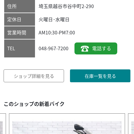
住所
埼玉県
越谷市
谷中町2-290
定休日
火曜日･水曜日
営業時間
AM10:30-PM7:00
048-967-7200
電話する
TEL
ショップ詳細を見る
在庫一覧を見る
このショップの新着バイク