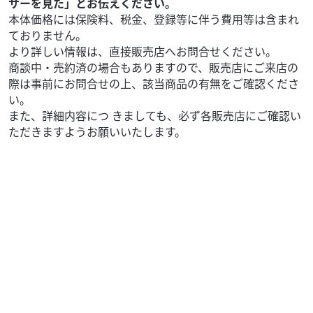
サーを見た」とお伝えください。
本体価格には保険料、税金、登録等に伴う費用等は含まれ
ておりません。
より詳しい情報は、直接販売店へお問合せください。
商談中・売約済の場合もありますので、販売店にご来店の
際は事前にお問合せの上、該当商品の有無をご確認くださ
い。
また、詳細内容につ きましても、必ず各販売店にご確認い
ただきますようお願いいたします。
スズキ
バイク館越谷店
ST250 E-type
34
.99
万円
本体価格:
（税込）