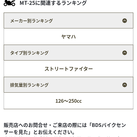
MT-25に関連するランキング
メーカー別ランキング
ヤマハ
タイプ別ランキング
ストリートファイター
排気量別ランキング
スズキ
バイク館座間店
126～250cc
ADDRESS 125
23
.99
万円
本体価格:
（税込）
販売店へのお問合せ・ご来店の際には「BDSバイクセン
サーを見た」とお伝えください。