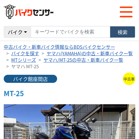
バイク
検索
中古バイク・新車バイク情報ならBDSバイクセンサー
バイクを探す
ヤマハ(YAMAHA)の中古・新車バイク一覧
MTシリーズ
ヤマハ/MT-25の中古・新車バイク一覧
ヤマハ MT-25
バイク館座間店
中古車
MT-25