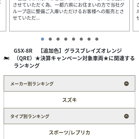
グ
させていただく為、一都六県にお住まいの方で当社グ
さ
ループ店に整備ご入庫いただけるお客様への販売とさ
せていただ...
GSX-8R 【追加色】グラスブレイズオレンジ
（QRE）★決算キャンペーン対象車両★に関連する
ランキング
メーカー別ランキング
スズキ
タイプ別ランキング
スポーツ/レプリカ