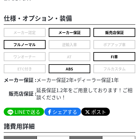
仕様・オプション・装備
メーカー認定
メーカー保証
販売店保証
フルノーマル
逆輸入車
ボアアップ車
ワンオーナー
AT
FI車
ETC付き
ABS
フルカスタム
メーカー保証 :
メーカー保証2年+ディーラー保証1年
延長保証1.2年をご用意しております！ご相
販売店保証 :
談ください！
LINEで送る
シェアする
ポスト
諸費用詳細