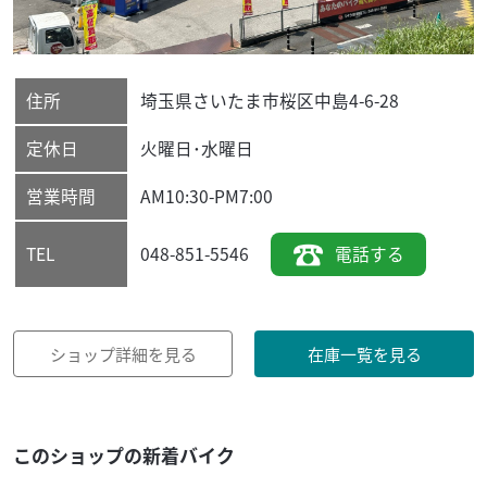
住所
埼玉県
さいたま市桜区
中島4-6-28
定休日
火曜日･水曜日
営業時間
AM10:30-PM7:00
048-851-5546
電話する
TEL
ショップ詳細を見る
在庫一覧を見る
このショップの新着バイク