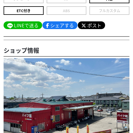
ETC付き
ABS
フルカスタム
LINEで送る
シェアする
ポスト
ショップ情報