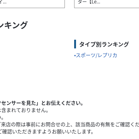
..
ター【Le...
ランキング
が入荷しました。2022年モデルで走行距離は4698kmと少なく、
タイプ別ランキング
スポーツ/レプリカ
クセンサーを見た」とお伝えください。
は含まれておりません。
い。
ご来店の際は事前にお問合せの上、該当商品の有無をご確認く
ご確認いただきますようお願いいたします。