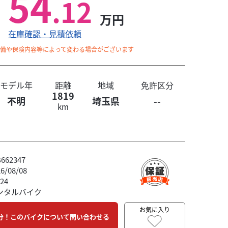
54
.12
万円
在庫確認・見積依頼
整備や保険内容等によって変わる場合がございます
モデル年
距離
地域
免許区分
1819
不明
埼玉県
--
km
62347
/08/08
24
ンタルバイク
お気に入り
分！このバイクについて問い合わせる