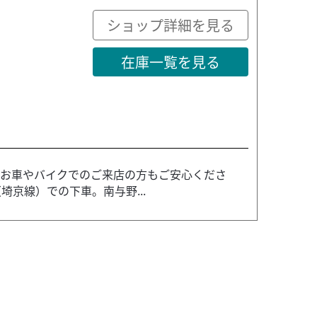
ショップ詳細を見る
在庫一覧を見る
、お車やバイクでのご来店の方もご安心くださ
京線）での下車。南与野...