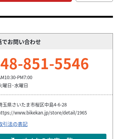
話でお問い合わせ
48-851-5546
AM10:30-PM7:00
火曜日･水曜日
埼玉県さいたま市桜区中島4-6-28
ttps://www.bikekan.jp/store/detail/1965
取引法の表記