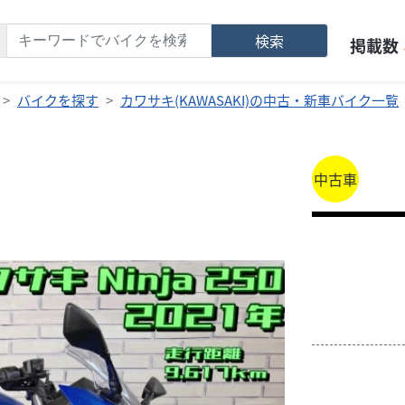
検索
掲載数
バイクを探す
カワサキ(KAWASAKI)の中古・新車バイク一覧
中古車