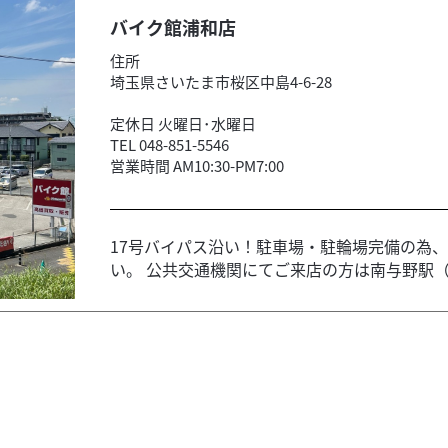
バイク館浦和店
住所
埼玉県さいたま市桜区中島4-6-28
定休日 火曜日･水曜日
TEL 048-851-5546
営業時間 AM10:30-PM7:00
17号バイパス沿い！駐車場・駐輪場完備の為
い。 公共交通機関にてご来店の方は南与野駅（埼