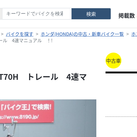
検索
掲載数
バイクを探す
ホンダ(HONDA)の中古・新車バイク一覧
ホ
レール 4速マニュアル ！!
中古車
T70H トレール 4速マ