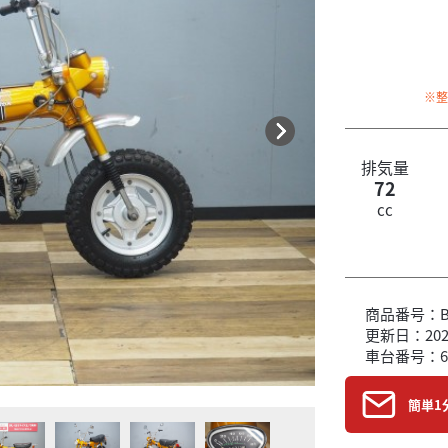
※
排気量
72
cc
商品番号：B6
更新日：2026
車台番号：6
簡単1