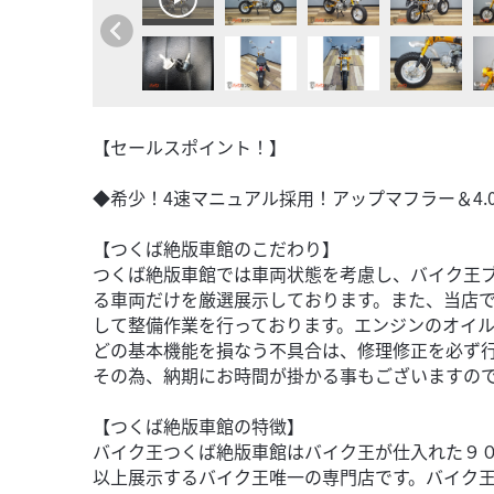
【セールスポイント！】
◆希少！4速マニュアル採用！アップマフラー＆4.0
【つくば絶版車館のこだわり】
つくば絶版車館では車両状態を考慮し、バイク王
る車両だけを厳選展示しております。また、当店
して整備作業を行っております。エンジンのオイ
どの基本機能を損なう不具合は、修理修正を必ず
その為、納期にお時間が掛かる事もございますの
【つくば絶版車館の特徴】
バイク王つくば絶版車館はバイク王が仕入れた９
以上展示するバイク王唯一の専門店です。バイク