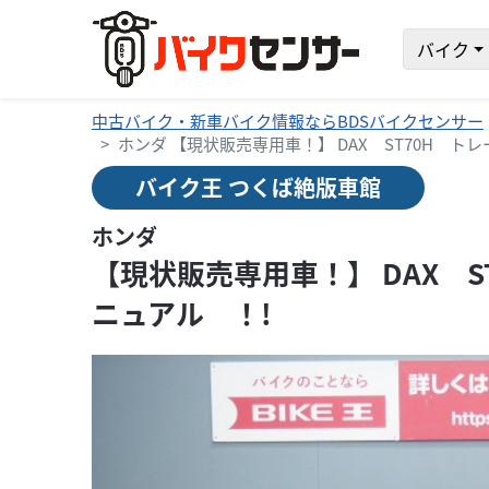
バイク
中古バイク・新車バイク情報ならBDSバイクセンサー
ホンダ 【現状販売専用車！】 DAX ST70H ト
バイク王 つくば絶版車館
ホンダ
【現状販売専用車！】 DAX S
ニュアル ！!