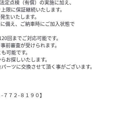
の法定点検（有償）の実施に加え、
を上限に保証継続いたします。
が発生いたします。
一に備え、ご納車時にご加入状態で
20回までご対応可能です。
で事前審査が受けられます。
とも可能です。
からお探しいたします。
合パーツに交換させて頂く事がございます。
-７７２-８１９０】