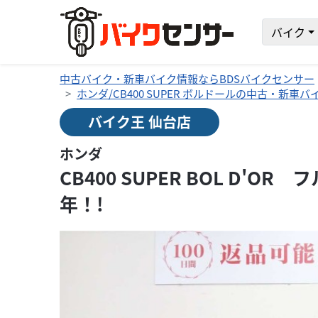
バイク
中古バイク・新車バイク情報ならBDSバイクセンサー
ホンダ/CB400 SUPER ボルドールの中古・新車
バイク王 仙台店
ホンダ
CB400 SUPER BOL D'O
年！!