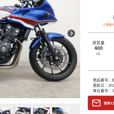
※整備
排気量
400
cc
商品番号：B6
更新日：2026
車台番号：3
簡単1