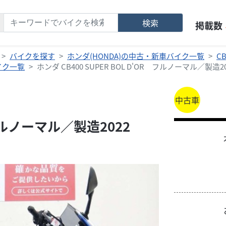
検索
掲載数
バイクを探す
ホンダ(HONDA)の中古・新車バイク一覧
C
バイク一覧
ホンダ CB400 SUPER BOL D'OR フルノーマル／製造2
中古車
R フルノーマル／製造2022