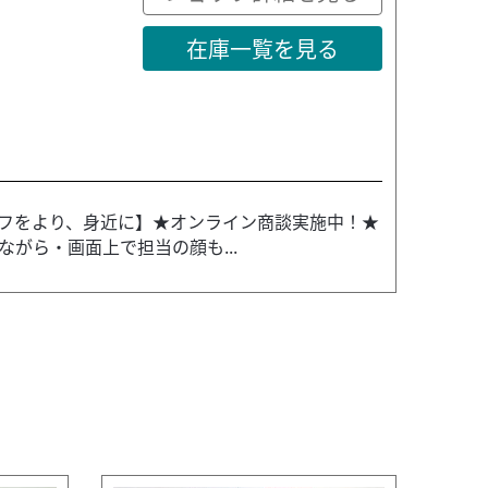
在庫一覧を見る
フをより、身近に】★オンライン商談実施中！★
がら・画面上で担当の顔も...