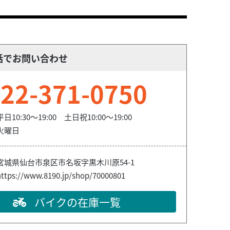
話でお問い合わせ
22-371-0750
平日10:30～19:00 土日祝10:00～19:00
火曜日
宮城県仙台市泉区市名坂字黒木川原54-1
https://www.8190.jp/shop/70000801
バイクの在庫一覧