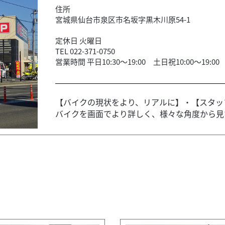
住所
宮城県仙台市泉区市名坂字黒木川原54-1
定休日 火曜日
TEL 022-371-0750
営業時間 平日10:30～19:00 土日祝10:00～19:00
【バイクの現状をより、リアルに】・【スタッ
バイクを画面でより詳しく、様々な角度から見な